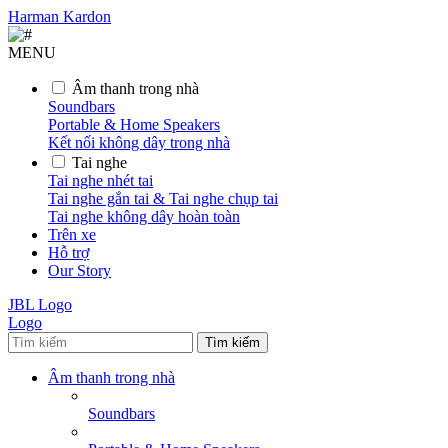
Harman Kardon
MENU
Âm thanh trong nhà
Soundbars
Portable & Home Speakers
Kết nối không dây trong nhà
Tai nghe
Tai nghe nhét tai
Tai nghe gắn tai & Tai nghe chụp tai
Tai nghe không dây hoàn toàn
Trên xe
Hỗ trợ
Our Story
JBL Logo
Logo
Tìm kiếm
Âm thanh trong nhà
Soundbars