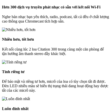
Hơn 300 dịch vụ truyền phát nhạc có sẵn với kết nối Wi-Fi
Nghe bản nhạc bạn yêu thích, radio, podcast, tất cả đều ở chất lượng
cao thông qua Chromecast tích hợp sẵn.
Nhiều hơn, tốt hơn
Kết nối cùng lúc 2 loa Citation 300 trong cùng một căn phòng để
tận hưởng âm thanh stereo đầy khác biệt.
Tính riêng tư
Để bảo mật và riêng tư hơn, micrô của loa có tùy chọn tắt đi được.
Đèn LED nhiều màu sẽ hiển thị trạng thái đang hoạt động hay được
tắt của các micrô này.
Luôn đỉnh nhất