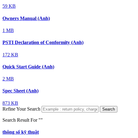
59 KB
Owners Manual (Anh)
1 MB
PSTI Declaration of Conformity (Anh)
172 KB
Quick Start Guide (Anh)
2 MB
Spec Sheet (Anh)
873 KB
Refine Your Search
Search
Search Result For "
"
thông số kỹ thuật