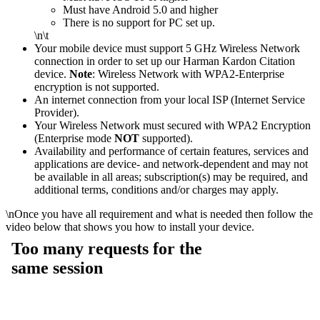
Must have Android 5.0 and higher
There is no support for PC set up.
\n\t
Your mobile device must support 5 GHz Wireless Network
connection in order to set up our Harman Kardon Citation
device.
Note
: Wireless Network with WPA2-Enterprise
encryption is not supported.
An internet connection from your local ISP (Internet Service
Provider).
Your Wireless Network must secured with WPA2 Encryption
(Enterprise mode
NOT
supported).
Availability and performance of certain features, services and
applications are device- and network-dependent and may not
be available in all areas; subscription(s) may be required, and
additional terms, conditions and/or charges may apply.
\n
Once you have all requirement and what is needed then follow the
video below that shows you how to install your device.