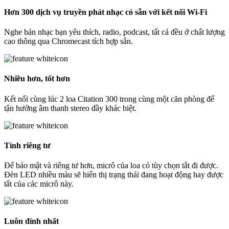
Hơn 300 dịch vụ truyền phát nhạc có sẵn với kết nối Wi-Fi
Nghe bản nhạc bạn yêu thích, radio, podcast, tất cả đều ở chất lượng
cao thông qua Chromecast tích hợp sẵn.
Nhiều hơn, tốt hơn
Kết nối cùng lúc 2 loa Citation 300 trong cùng một căn phòng để
tận hưởng âm thanh stereo đầy khác biệt.
Tính riêng tư
Để bảo mật và riêng tư hơn, micrô của loa có tùy chọn tắt đi được.
Đèn LED nhiều màu sẽ hiển thị trạng thái đang hoạt động hay được
tắt của các micrô này.
Luôn đỉnh nhất