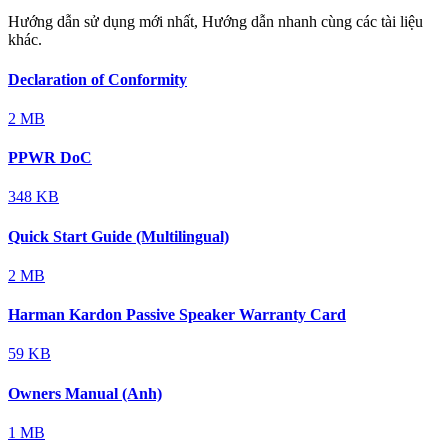
Hướng dẫn sử dụng mới nhất, Hướng dẫn nhanh cùng các tài liệu
khác.
Declaration of Conformity
2 MB
PPWR DoC
348 KB
Quick Start Guide (Multilingual)
2 MB
Harman Kardon Passive Speaker Warranty Card
59 KB
Owners Manual (Anh)
1 MB