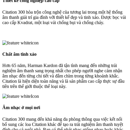
Thiết kế công nghiệp cao cấp
Citation 300 hòa trộn công nghệ của tương lai trong một hệ thống
âm thanh giải trí gia đình với thiết kế đẹp và tinh xảo. Được bọc vải
cao cấp Kvadrat, một loại vải chống bụi và chống cháy.
Chất âm tinh xảo
Hơn 65 năm, Harman Kardon đã tận tình mang đến những trải
nghiệm âm thanh sang trọng nhất cho phép người nghe cảm nhận
âm nhạc đến từng chi tiết và đắm chìm trong từng khoảnh khắc.
Citation là hiện diện toàn năng và là sản phẩm cao cấp thực sự đầu
tiên trên thế giới thuộc thể loại này.
Âm nhạc ở mọi nơi
Citation 300 mang đến khả năng đa phòng thông qua việc kết nối
bổ sung các loa Citation khác để tạo ra trải nghiệm âm thanh tuyệt
đỉnh cho cả ngôi nhà. Bạn có thể phát nhạc giống nhau hoặc khác