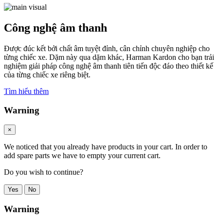
Công nghệ âm thanh
Được đúc kết bởi chất âm tuyệt đỉnh, cân chỉnh chuyên nghiệp cho
từng chiếc xe. Dặm này qua dặm khác, Harman Kardon cho bạn trải
nghiệm giải pháp công nghệ âm thanh tiên tiến độc đáo theo thiết kế
của từng chiếc xe riêng biệt.
Tìm hiểu thêm
Warning
×
We noticed that you already have products in your cart. In order to
add spare parts we have to empty your current cart.
Do you wish to continue?
Yes
No
Warning