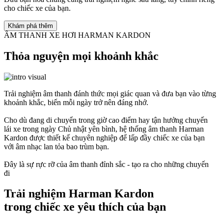
cho chiếc xe của bạn.
Khám phá thêm
ÂM THANH XE HƠI HARMAN KARDON
Thỏa nguyện mọi khoảnh khắc
Trải nghiệm âm thanh đánh thức mọi giác quan và đưa bạn vào từng
khoảnh khắc, biến mỗi ngày trở nên đáng nhớ.
Cho dù đang di chuyển trong giờ cao điểm hay tận hưởng chuyến
lái xe trong ngày Chủ nhật yên bình, hệ thống âm thanh Harman
Kardon được thiết kế chuyên nghiệp để lấp đầy chiếc xe của bạn
với âm nhạc lan tỏa bao trùm bạn.
Đây là sự rực rỡ của âm thanh đỉnh sắc - tạo ra cho những chuyến
đi
Trải nghiệm Harman Kardon
trong chiếc xe yêu thích của bạn