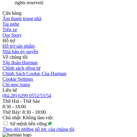
rights reserved.
Cửa hàng
Âm thanh trong nhà
Tai nghe
Trên xe
Our Story
Hỗ trợ
Hỗ trợ sản phẩm
Nhà bán ủy quyền
Về chúng tôi
Tập đoàn Harman
Chính sách riêng tư
Chính Sách Cookie Cùa Harman
Cookie Settings
Chỉ mục trang
Liên hệ
(84-28) 6299 0552/53/54
Thứ Hai - Thứ Sáu
8:30 - 18:00
Thứ Bảy: 8:30 - 18:00
Chủ nhật: Không làm việc
Sứ mệnh bền vững
Theo dõi những nỗ lực của chúng tôi