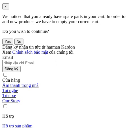
×
We noticed that you already have spare parts in your cart. In order to
add new products we have to empty your current cart.
Do you wish to continue?
Yes
No
Đăng ký nhận tin tức từ harman Kardon
Xem
Chính sách bảo mật
của chúng tôi
Email
Đăng ký
Cửa hàng
Âm thanh trong nhà
Tai nghe
Trên xe
Our Story
Hỗ trợ
Hỗ trợ sản phẩm