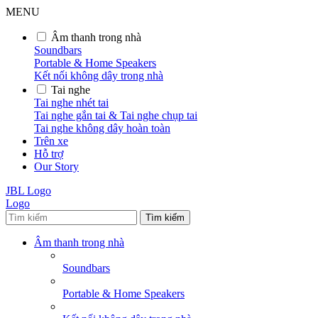
MENU
Âm thanh trong nhà
Soundbars
Portable & Home Speakers
Kết nối không dây trong nhà
Tai nghe
Tai nghe nhét tai
Tai nghe gắn tai & Tai nghe chụp tai
Tai nghe không dây hoàn toàn
Trên xe
Hỗ trợ
Our Story
JBL Logo
Logo
Tìm kiếm
Âm thanh trong nhà
Soundbars
Portable & Home Speakers