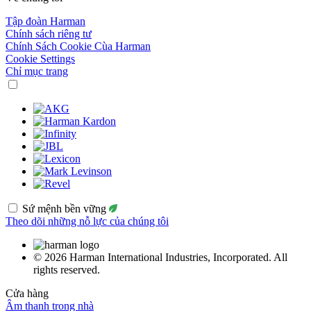
Tập đoàn Harman
Chính sách riêng tư
Chính Sách Cookie Cùa Harman
Cookie Settings
Chỉ mục trang
Sứ mệnh bền vững
Theo dõi những nỗ lực của chúng tôi
© 2026 Harman International Industries, Incorporated. All
rights reserved.
Cửa hàng
Âm thanh trong nhà