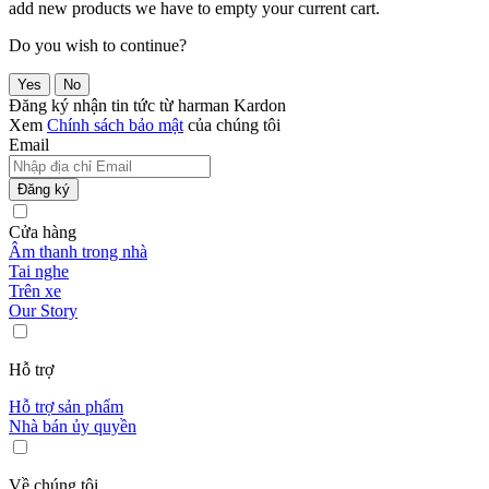
add new products we have to empty your current cart.
Do you wish to continue?
Yes
No
Đăng ký nhận tin tức từ harman Kardon
Xem
Chính sách bảo mật
của chúng tôi
Email
Đăng ký
Cửa hàng
Âm thanh trong nhà
Tai nghe
Trên xe
Our Story
Hỗ trợ
Hỗ trợ sản phẩm
Nhà bán ủy quyền
Về chúng tôi