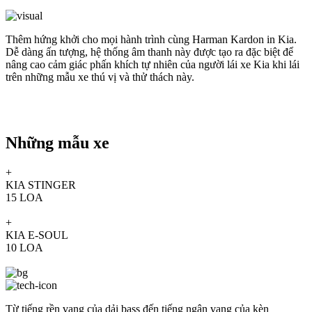
Thêm hứng khởi cho mọi hành trình cùng Harman Kardon in Kia.
Dễ dàng ấn tượng, hệ thống âm thanh này được tạo ra đặc biệt để
nâng cao cảm giác phấn khích tự nhiên của người lái xe Kia khi lái
trên những mẫu xe thú vị và thử thách này.
Những mẫu xe
+
KIA STINGER
15 LOA
+
KIA E-SOUL
10 LOA
Từ tiếng rền vang của dải bass đến tiếng ngân vang của kèn