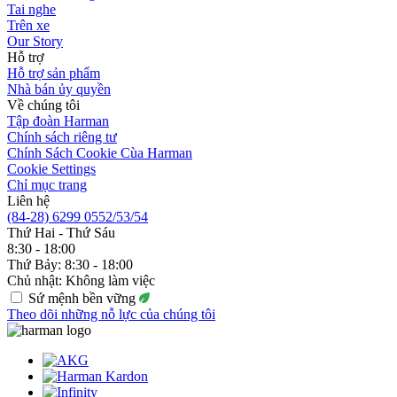
Tai nghe
Trên xe
Our Story
Hỗ trợ
Hỗ trợ sản phẩm
Nhà bán ủy quyền
Về chúng tôi
Tập đoàn Harman
Chính sách riêng tư
Chính Sách Cookie Cùa Harman
Cookie Settings
Chỉ mục trang
Liên hệ
(84-28) 6299 0552/53/54
Thứ Hai - Thứ Sáu
8:30 - 18:00
Thứ Bảy: 8:30 - 18:00
Chủ nhật: Không làm việc
Sứ mệnh bền vững
Theo dõi những nỗ lực của chúng tôi