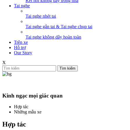
Kết nối không dây trong nhà
Tai nghe
Tai nghe nhét tai
Tai nghe gắn tai & Tai nghe chụp tai
Tai nghe không dây hoàn toàn
Trên xe
Hỗ trợ
Our Story
X
Tìm kiếm
Kinh ngạc mọi giác quan
Hợp tác
Những mẫu xe
Hợp tác