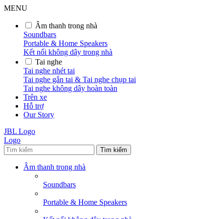
MENU
Âm thanh trong nhà
Soundbars
Portable & Home Speakers
Kết nối không dây trong nhà
Tai nghe
Tai nghe nhét tai
Tai nghe gắn tai & Tai nghe chụp tai
Tai nghe không dây hoàn toàn
Trên xe
Hỗ trợ
Our Story
JBL Logo
Logo
Tìm kiếm
Âm thanh trong nhà
Soundbars
Portable & Home Speakers