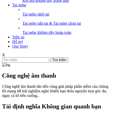
Kết nối không dây trong nhà
Tai nghe
Tai nghe nhét tai
Tai nghe gắn tai & Tai nghe chụp tai
Tai nghe không dây hoàn toàn
Trên xe
Hỗ trợ
Our Story
X
Tìm kiếm
Công nghệ âm thanh
Công nghệ âm thanh tân tiến cùng giải pháp phần mềm của chúng
tôi mang tới trải nghiệm nghe khiến bạn thỏa nguyện trọn góc đọ,
ngay cả từ trên xuống..
Tái định nghĩa Không gian quanh bạn