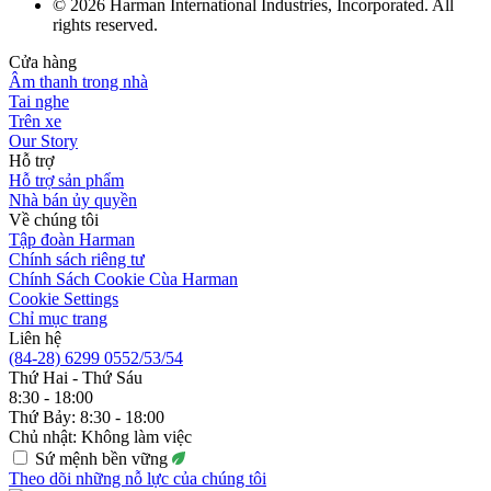
© 2026 Harman International Industries, Incorporated. All
rights reserved.
Cửa hàng
Âm thanh trong nhà
Tai nghe
Trên xe
Our Story
Hỗ trợ
Hỗ trợ sản phẩm
Nhà bán ủy quyền
Về chúng tôi
Tập đoàn Harman
Chính sách riêng tư
Chính Sách Cookie Cùa Harman
Cookie Settings
Chỉ mục trang
Liên hệ
(84-28) 6299 0552/53/54
Thứ Hai - Thứ Sáu
8:30 - 18:00
Thứ Bảy: 8:30 - 18:00
Chủ nhật: Không làm việc
Sứ mệnh bền vững
Theo dõi những nỗ lực của chúng tôi