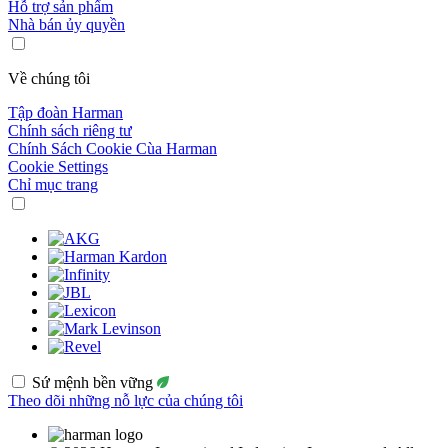
Hỗ trợ sản phẩm
Nhà bán ủy quyền
Về chúng tôi
Tập đoàn Harman
Chính sách riêng tư
Chính Sách Cookie Cùa Harman
Cookie Settings
Chỉ mục trang
Sứ mệnh bền vững
Theo dõi những nỗ lực của chúng tôi