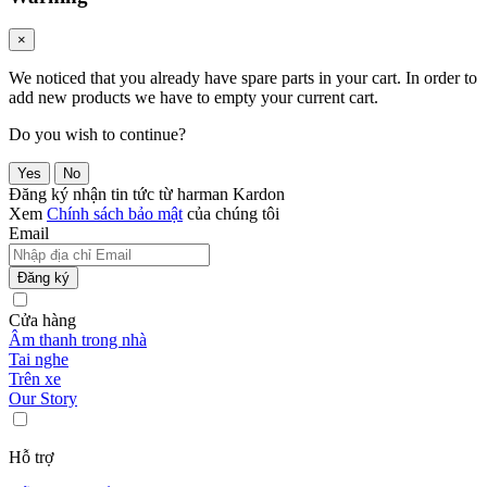
×
We noticed that you already have spare parts in your cart. In order to
add new products we have to empty your current cart.
Do you wish to continue?
Yes
No
Đăng ký nhận tin tức từ harman Kardon
Xem
Chính sách bảo mật
của chúng tôi
Email
Đăng ký
Cửa hàng
Âm thanh trong nhà
Tai nghe
Trên xe
Our Story
Hỗ trợ