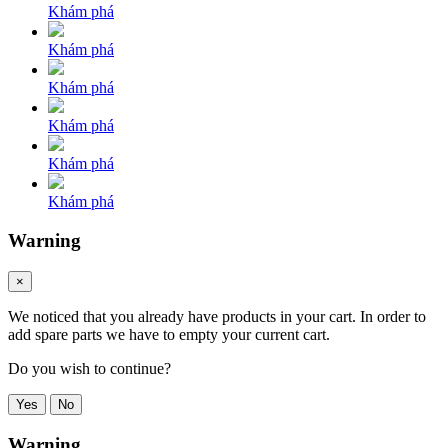
Khám phá
Khám phá
Khám phá
Khám phá
Khám phá
Khám phá
Warning
×
We noticed that you already have products in your cart. In order to
add spare parts we have to empty your current cart.
Do you wish to continue?
Yes
No
Warning