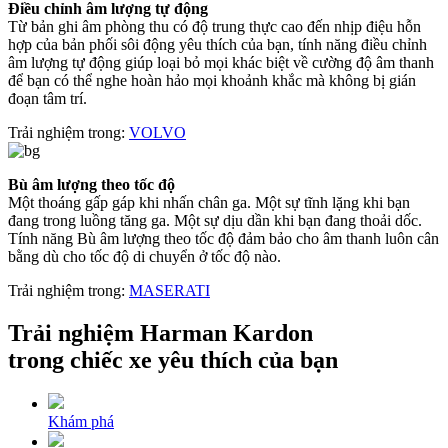
Điều chỉnh âm lượng tự động
Từ bản ghi âm phòng thu có độ trung thực cao đến nhịp điệu hỗn
hợp của bản phối sôi động yêu thích của bạn, tính năng điều chỉnh
âm lượng tự động giúp loại bỏ mọi khác biệt về cường độ âm thanh
để bạn có thể nghe hoàn hảo mọi khoảnh khắc mà không bị gián
đoạn tâm trí.
Trải nghiệm trong:
VOLVO
Bù âm lượng theo tốc độ
Một thoáng gấp gáp khi nhấn chân ga. Một sự tĩnh lặng khi bạn
đang trong luồng tăng ga. Một sự dịu dần khi bạn đang thoải dốc.
Tính năng Bù âm lượng theo tốc độ đảm bảo cho âm thanh luôn cân
bằng dù cho tốc độ di chuyển ở tốc độ nào.
Trải nghiệm trong:
MASERATI
Trải nghiệm Harman Kardon
trong chiếc xe yêu thích của bạn
Khám phá