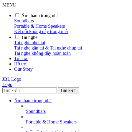
MENU
Âm thanh trong nhà
Soundbars
Portable & Home Speakers
Kết nối không dây trong nhà
Tai nghe
Tai nghe nhét tai
Tai nghe gắn tai & Tai nghe chụp tai
Tai nghe không dây hoàn toàn
Trên xe
Hỗ trợ
Our Story
JBL Logo
Logo
Tìm kiếm
Âm thanh trong nhà
Soundbars
Portable & Home Speakers