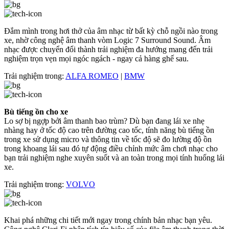
Đắm mình trong hơi thở của âm nhạc từ bất kỳ chỗ ngồi nào trong
xe, nhờ công nghệ âm thanh vòm Logic 7 Surround Sound. Âm
nhạc được chuyển đổi thành trải nghiệm đa hướng mang đến trải
nghiệm trọn vẹn mọi ngóc ngách - ngay cả hàng ghế sau.
Trải nghiệm trong:
ALFA ROMEO
|
BMW
Bù tiếng ồn cho xe
Lo sợ bị ngợp bởi âm thanh bao trùm? Dù bạn đang lái xe nhẹ
nhàng hay ở tốc độ cao trên đường cao tốc, tính năng bù tiếng ồn
trong xe sử dụng micro và thông tin về tốc độ sẽ đo lường độ ồn
trong khoang lái sau đó tự động điều chỉnh mức âm chơi nhạc cho
bạn trải nghiệm nghe xuyên suốt và an toàn trong mọi tính huống lái
xe.
Trải nghiệm trong:
VOLVO
Khai phá những chi tiết mới ngay trong chính bản nhạc bạn yêu.