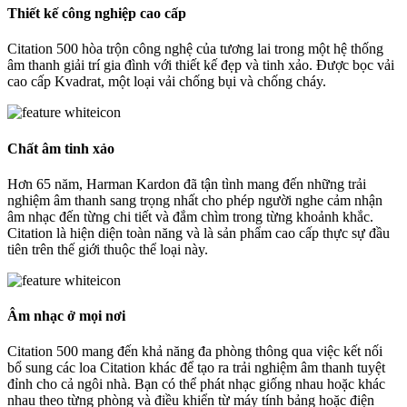
Thiết kế công nghiệp cao cấp
Citation 500 hòa trộn công nghệ của tương lai trong một hệ thống
âm thanh giải trí gia đình với thiết kế đẹp và tinh xảo. Được bọc vải
cao cấp Kvadrat, một loại vải chống bụi và chống cháy.
Chất âm tinh xảo
Hơn 65 năm, Harman Kardon đã tận tình mang đến những trải
nghiệm âm thanh sang trọng nhất cho phép người nghe cảm nhận
âm nhạc đến từng chi tiết và đắm chìm trong từng khoảnh khắc.
Citation là hiện diện toàn năng và là sản phẩm cao cấp thực sự đầu
tiên trên thế giới thuộc thể loại này.
Âm nhạc ở mọi nơi
Citation 500 mang đến khả năng đa phòng thông qua việc kết nối
bổ sung các loa Citation khác để tạo ra trải nghiệm âm thanh tuyệt
đỉnh cho cả ngôi nhà. Bạn có thể phát nhạc giống nhau hoặc khác
nhau theo từng phòng và điều khiển từ máy tính bảng hoặc điện