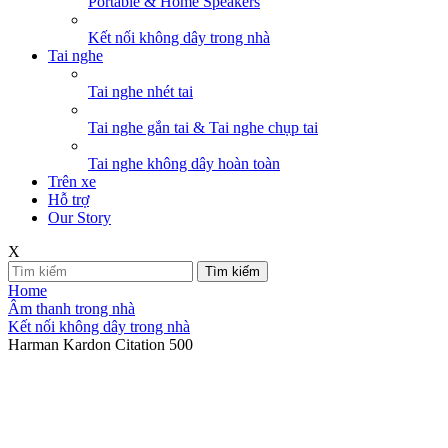
Portable & Home Speakers
Kết nối không dây trong nhà
Tai nghe
Tai nghe nhét tai
Tai nghe gắn tai & Tai nghe chụp tai
Tai nghe không dây hoàn toàn
Trên xe
Hỗ trợ
Our Story
X
Tìm kiếm
Home
Âm thanh trong nhà
Kết nối không dây trong nhà
Harman Kardon Citation 500