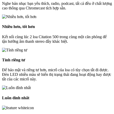
Nghe bản nhạc bạn yêu thích, radio, podcast, tất cả đều ở chất lượng
cao thông qua Chromecast tích hợp sẵn.
Nhiều hơn, tốt hơn
Kết nối cùng lúc 2 loa Citation 500 trong cùng một căn phòng để
tận hưởng âm thanh stereo đầy khác biệt.
Tính riêng tư
Để bảo mật và riêng tư hơn, micrô của loa có tùy chọn tắt đi được.
Đèn LED nhiều màu sẽ hiển thị trạng thái đang hoạt động hay được
tắt của các micrô này.
Luôn đỉnh nhất