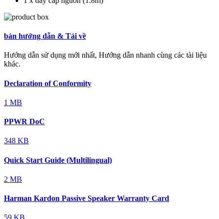
1 x dây cáp nguồn (1.8m)
bản hướng dẫn & Tải về
Hướng dẫn sử dụng mới nhất, Hướng dẫn nhanh cùng các tài liệu
khác.
Declaration of Conformity
1 MB
PPWR DoC
348 KB
Quick Start Guide (Multilingual)
2 MB
Harman Kardon Passive Speaker Warranty Card
59 KB