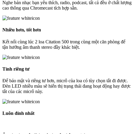
Nghe bản nhạc bạn yêu thích, radio, podcast, tất cả đều ở chất lượng
cao thông qua Chromecast tích hợp sẵn.
Nhiều hơn, tốt hơn
Kết nối cùng lúc 2 loa Citation 500 trong cùng một căn phòng để
tận hưởng âm thanh stereo đầy khác biệt.
Tính riêng tư
Để bảo mật và riêng tư hơn, micrô của loa có tùy chọn tắt đi được.
Đèn LED nhiều màu sẽ hiển thị trạng thái đang hoạt động hay được
tắt của các micrô này.
Luôn đỉnh nhất