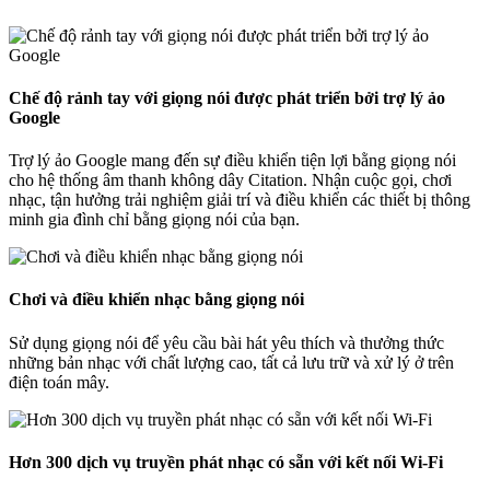
Chế độ rảnh tay với giọng nói được phát triển bởi trợ lý ảo
Google
Trợ lý ảo Google mang đến sự điều khiển tiện lợi bằng giọng nói
cho hệ thống âm thanh không dây Citation. Nhận cuộc gọi, chơi
nhạc, tận hưởng trải nghiệm giải trí và điều khiển các thiết bị thông
minh gia đình chỉ bằng giọng nói của bạn.
Chơi và điều khiển nhạc bằng giọng nói
Sử dụng giọng nói để yêu cầu bài hát yêu thích và thưởng thức
những bản nhạc với chất lượng cao, tất cả lưu trữ và xử lý ở trên
điện toán mây.
Hơn 300 dịch vụ truyền phát nhạc có sẵn với kết nối Wi-Fi