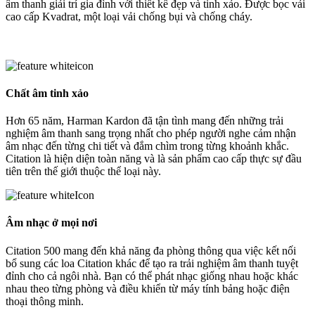
âm thanh giải trí gia đình với thiết kế đẹp và tinh xảo. Được bọc vải
cao cấp Kvadrat, một loại vải chống bụi và chống cháy.
Chất âm tinh xảo
Hơn 65 năm, Harman Kardon đã tận tình mang đến những trải
nghiệm âm thanh sang trọng nhất cho phép người nghe cảm nhận
âm nhạc đến từng chi tiết và đắm chìm trong từng khoảnh khắc.
Citation là hiện diện toàn năng và là sản phẩm cao cấp thực sự đầu
tiên trên thế giới thuộc thể loại này.
Âm nhạc ở mọi nơi
Citation 500 mang đến khả năng đa phòng thông qua việc kết nối
bổ sung các loa Citation khác để tạo ra trải nghiệm âm thanh tuyệt
đỉnh cho cả ngôi nhà. Bạn có thể phát nhạc giống nhau hoặc khác
nhau theo từng phòng và điều khiển từ máy tính bảng hoặc điện
thoại thông minh.