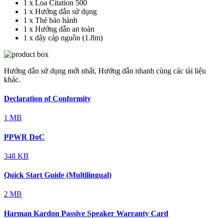
1 x Loa Citation 500
1 x Hướng dẫn sử dụng
1 x Thẻ bảo hành
1 x Hướng dẫn an toàn
1 x dây cáp nguồn (1.8m)
Hướng dẫn sử dụng mới nhất, Hướng dẫn nhanh cùng các tài liệu
khác.
Declaration of Conformity
1 MB
PPWR DoC
348 KB
Quick Start Guide (Multilingual)
2 MB
Harman Kardon Passive Speaker Warranty Card