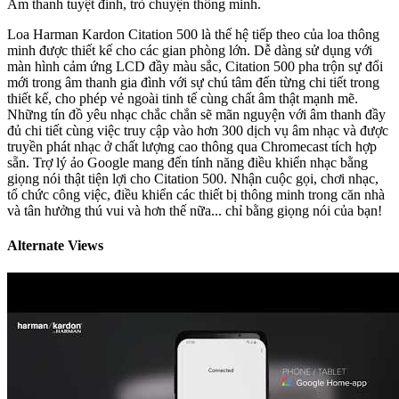
Âm thanh tuyệt đỉnh, trò chuyện thông minh.
Loa Harman Kardon Citation 500 là thế hệ tiếp theo của loa thông
minh được thiết kế cho các gian phòng lớn. Dễ dàng sử dụng với
màn hình cảm ứng LCD đầy màu sắc, Citation 500 pha trộn sự đổi
mới trong âm thanh gia đình với sự chú tâm đến từng chi tiết trong
thiết kế, cho phép vẻ ngoài tinh tế cùng chất âm thật mạnh mẽ.
Những tín đồ yêu nhạc chắc chắn sẽ mãn nguyện với âm thanh đầy
đủ chi tiết cùng việc truy cập vào hơn 300 dịch vụ âm nhạc và được
truyền phát nhạc ở chất lượng cao thông qua Chromecast tích hợp
sẵn. Trợ lý ảo Google mang đến tính năng điều khiển nhạc bằng
giọng nói thật tiện lợi cho Citation 500. Nhận cuộc gọi, chơi nhạc,
tổ chức công việc, điều khiển các thiết bị thông minh trong căn nhà
và tân hưởng thú vui và hơn thế nữa... chỉ bằng giọng nói của bạn!
Alternate Views