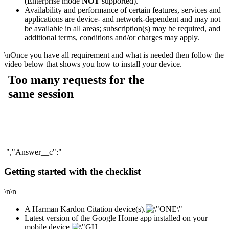
(Enterprise mode
NOT
supported).
Availability and performance of certain features, services and
applications are device- and network-dependent and may not
be available in all areas; subscription(s) may be required, and
additional terms, conditions and/or charges may apply.
\n
Once you have all requirement and what is needed then follow the
video below that shows you how to install your device.
","Answer__c":"
Getting started with the checklist
\n\n
A Harman Kardon Citation device(s).
Latest version of the Google Home app installed on your
mobile device.