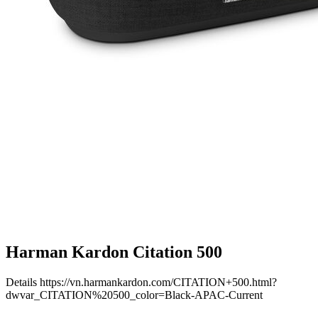
Harman Kardon Citation 500
Details
https://vn.harmankardon.com/CITATION+500.html?
dwvar_CITATION%20500_color=Black-APAC-Current