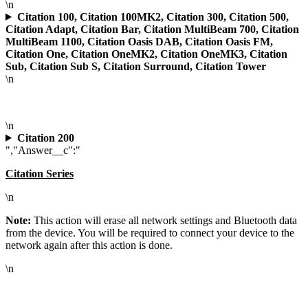
\n
Citation 100, Citation 100MK2, Citation 300, Citation 500,
Citation Adapt, Citation Bar, Citation MultiBeam 700, Citation
MultiBeam 1100, Citation Oasis DAB, Citation Oasis FM,
Citation One, Citation OneMK2, Citation OneMK3, Citation
Sub, Citation Sub S, Citation Surround, Citation Tower
\n
\n
Citation 200
","Answer__c":"
Citation Series
\n
Note:
This action will erase all network settings and Bluetooth data
from the device. You will be required to connect your device to the
network again after this action is done.
\n