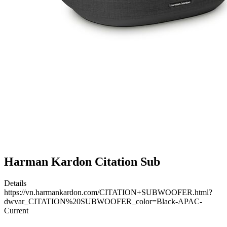
Harman Kardon Citation Sub
Details
https://vn.harmankardon.com/CITATION+SUBWOOFER.html?
dwvar_CITATION%20SUBWOOFER_color=Black-APAC-
Current