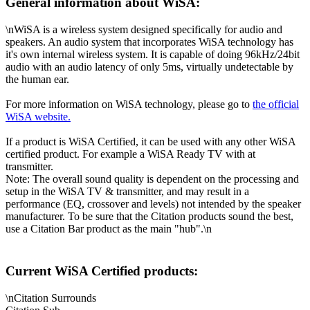
General information about WiSA:
\nWiSA is a wireless system designed specifically for audio and
speakers. An audio system that incorporates WiSA technology has
it's own internal wireless system. It is capable of doing 96kHz/24bit
audio with an audio latency of only 5ms, virtually undetectable by
the human ear.
For more information on WiSA technology, please go to
the official
WiSA website.
If a product is WiSA Certified, it can be used with any other WiSA
certified product. For example a WiSA Ready TV with at
transmitter.
Note: The overall sound quality is dependent on the processing and
setup in the WiSA TV & transmitter, and may result in a
performance (EQ, crossover and levels) not intended by the speaker
manufacturer. To be sure that the Citation products sound the best,
use a Citation Bar product as the main "hub".\n
Current WiSA Certified products:
\nCitation Surrounds