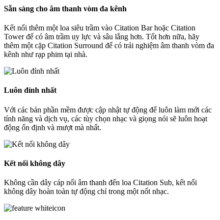
Sẵn sàng cho âm thanh vòm đa kênh
Kết nối thêm một loa siêu trầm vào Citation Bar hoặc Citation
Tower để có âm trầm uy lực và sâu lắng hơn. Tốt hơn nữa, hãy
thêm một cặp Citation Surround để có trải nghiệm âm thanh vòm đa
kênh như rạp phim tại nhà.
Luôn đỉnh nhất
Với các bản phần mềm được cập nhật tự động để luôn làm mới các
tính năng và dịch vụ, các tùy chọn nhạc và giọng nói sẽ luôn hoạt
động ổn định và mượt mà nhất.
Kết nối không dây
Không cần dây cáp nối âm thanh đến loa Citation Sub, kết nối
không dây hoàn toàn tự động chỉ trong một nốt nhạc.