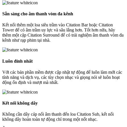
Sẵn sàng cho âm thanh vòm đa kênh
Kết nối thêm một loa siêu trầm vào Citation Bar hoặc Citation
Tower để có âm trầm uy lực và sâu lắng hơn. Tốt hơn nữa, hãy
thêm một cặp Citation Surround để có trải nghiệm âm thanh vòm đa
kênh như rạp phim tại nhà.
Luôn đỉnh nhất
Với các bản phần mềm được cập nhật tự động để luôn làm mới các
tính năng và dịch vụ, các tùy chọn nhạc và giọng nói sẽ luôn hoạt
động ổn định và mượt mà nhất.
Kết nối không dây
Không cần dây cáp nối âm thanh đến loa Citation Sub, kết nối
không dây hoàn toàn tự động chỉ trong một nốt nhạc.