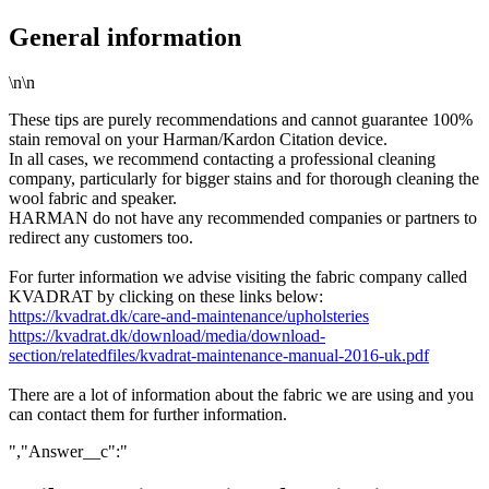
General information
\n\n
These tips are purely recommendations and cannot guarantee 100%
stain removal on your Harman/Kardon Citation device.
In all cases, we recommend contacting a professional cleaning
company, particularly for bigger stains and for thorough cleaning the
wool fabric and speaker.
HARMAN do not have any recommended companies or partners to
redirect any customers too.
For furter information we advise visiting the fabric company called
KVADRAT by clicking on these links below:
https://kvadrat.dk/care-and-maintenance/upholsteries
https://kvadrat.dk/download/media/download-
section/relatedfiles/kvadrat-maintenance-manual-2016-uk.pdf
There are a lot of information about the fabric we are using and you
can contact them for further information.
","Answer__c":"