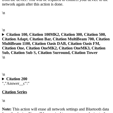
network again after this action is done.
\n
\n
Citation 100, Citation 100MK2, Citation 300, Citation 500,
Citation Adapt, Citation Bar, Citation MultiBeam 700, Citation
MultiBeam 1100, Citation Oasis DAB, Citation Oasis FM,
Citation One, Citation OneMK2, Citation OneMK3, Citation
Sub, Citation Sub S, Citation Surround, Citation Tower
\n
\n
Citation 200
","Answer__c":"
Citation Series
\n
Note:
This action will erase all network settings and Bluetooth data