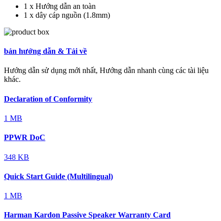
1 x Hướng dẫn an toàn
1 x dây cáp nguồn (1.8mm)
bản hướng dẫn & Tải về
Hướng dẫn sử dụng mới nhất, Hướng dẫn nhanh cùng các tài liệu
khác.
Declaration of Conformity
1 MB
PPWR DoC
348 KB
Quick Start Guide (Multilingual)
1 MB
Harman Kardon Passive Speaker Warranty Card