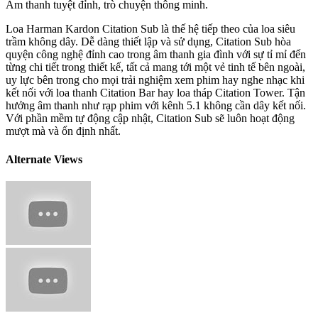
Âm thanh tuyệt đỉnh, trò chuyện thông minh.
Loa Harman Kardon Citation Sub là thế hệ tiếp theo của loa siêu
trầm không dây. Dễ dàng thiết lập và sử dụng, Citation Sub hòa
quyện công nghệ đỉnh cao trong âm thanh gia đình với sự tỉ mỉ đến
từng chi tiết trong thiết kế, tất cả mang tới một vẻ tinh tế bên ngoài,
uy lực bên trong cho mọi trải nghiệm xem phim hay nghe nhạc khi
kết nối với loa thanh Citation Bar hay loa tháp Citation Tower. Tận
hưởng âm thanh như rạp phim với kênh 5.1 không cần dây kết nối.
Với phần mềm tự động cập nhật, Citation Sub sẽ luôn hoạt động
mượt mà và ổn định nhất.
Alternate Views