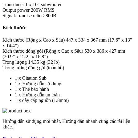
Transducer
1 x 10" subwoofer
Output power
200W RMS
Signal-to-noise ratio
>80dB
Kích thước
Kích thước (Rộng x Cao x Sâu)
447 x 334 x 367 mm (17.6” x 13”
x 14.4”)
Kích thước đóng gói (Rộng x Cao x Sâu)
530 x 386 x 427 mm
(20.9” x 15.2” x 16.8”)
Trọng lượng
14.35 kg (32 lb)
Trọng lượng đóng gói
(toàn bộ)
1 x Citation Sub
1 x Hướng dẫn sử dụng
1 x Thẻ bảo hành
1 x Hướng dẫn an toàn
1 x dây cáp nguồn (1.8mm)
Hướng dẫn sử dụng mới nhất, Hướng dẫn nhanh cùng các tài liệu
khác.