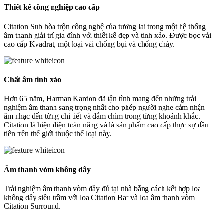
Thiết kế công nghiệp cao cấp
Citation Sub hòa trộn công nghệ của tương lai trong một hệ thống
âm thanh giải trí gia đình với thiết kế đẹp và tinh xảo. Được bọc vải
cao cấp Kvadrat, một loại vải chống bụi và chống cháy.
Chất âm tinh xảo
Hơn 65 năm, Harman Kardon đã tận tình mang đến những trải
nghiệm âm thanh sang trọng nhất cho phép người nghe cảm nhận
âm nhạc đến từng chi tiết và đắm chìm trong từng khoảnh khắc.
Citation là hiện diện toàn năng và là sản phẩm cao cấp thực sự đầu
tiên trên thế giới thuộc thể loại này.
Âm thanh vòm không dây
Trải nghiệm âm thanh vòm đầy đủ tại nhà bằng cách kết hợp loa
không dây siêu trầm với loa Citation Bar và loa âm thanh vòm
Citation Surround.