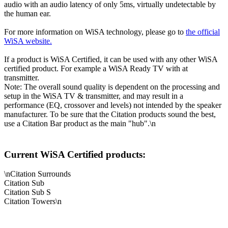
audio with an audio latency of only 5ms, virtually undetectable by
the human ear.
For more information on WiSA technology, please go to
the official
WiSA website.
If a product is WiSA Certified, it can be used with any other WiSA
certified product. For example a WiSA Ready TV with at
transmitter.
Note: The overall sound quality is dependent on the processing and
setup in the WiSA TV & transmitter, and may result in a
performance (EQ, crossover and levels) not intended by the speaker
manufacturer. To be sure that the Citation products sound the best,
use a Citation Bar product as the main "hub".\n
Current WiSA Certified products:
\nCitation Surrounds
Citation Sub
Citation Sub S
Citation Towers\n