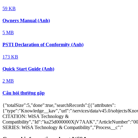
59 KB
Owners Manual (Anh)
5 MB
PSTI Declaration of Conformity (Anh)
173 KB
Quick Start Guide (Anh)
2 MB
Câu hỏi thường gặp
{"totalSize":5,"done":true,"searchRecords":[{"attributes":
{"type":"Knowledge__kav","url":"/services/data/v45.0/sobjects
CITATION: WiSA Technology &
Compatibility","Id":"ka25d000000XjV7AAK","ArticleNumber":"
SERIES: WiSA Technology & Compatibility","Process__c":"