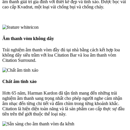
âm thanh giải trí gia đình với thiết kế đẹp và tinh xảo. Được bọc vải
cao cấp Kvadrat, một loại vải chống bụi và chống cháy.
Âm thanh vòm không dây
Trải nghiệm âm thanh vòm đầy đủ tại nhà bằng cách kết hợp loa
không dây siêu trầm với loa Citation Bar và loa âm thanh vòm
Citation Surround.
Chất âm tinh xảo
Hơn 65 năm, Harman Kardon đã tận tình mang đến những trải
nghiệm âm thanh sang trọng nhất cho phép người nghe cảm nhận
âm nhạc đến từng chi tiết và đắm chìm trong từng khoảnh khắc.
Citation là hiện diện toàn năng và là sản phẩm cao cấp thực sự đầu
tiên trên thế giới thuộc thể loại này.