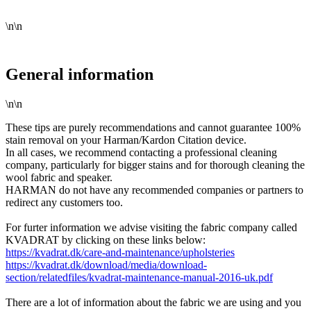
\n\n
General information
\n\n
These tips are purely recommendations and cannot guarantee 100%
stain removal on your Harman/Kardon Citation device.
In all cases, we recommend contacting a professional cleaning
company, particularly for bigger stains and for thorough cleaning the
wool fabric and speaker.
HARMAN do not have any recommended companies or partners to
redirect any customers too.
For furter information we advise visiting the fabric company called
KVADRAT by clicking on these links below:
https://kvadrat.dk/care-and-maintenance/upholsteries
https://kvadrat.dk/download/media/download-
section/relatedfiles/kvadrat-maintenance-manual-2016-uk.pdf
There are a lot of information about the fabric we are using and you