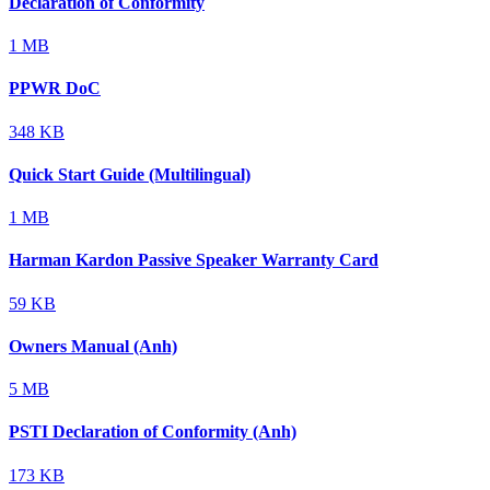
Declaration of Conformity
1 MB
PPWR DoC
348 KB
Quick Start Guide (Multilingual)
1 MB
Harman Kardon Passive Speaker Warranty Card
59 KB
Owners Manual (Anh)
5 MB
PSTI Declaration of Conformity (Anh)
173 KB