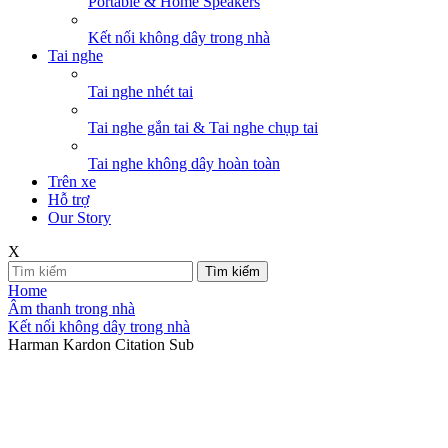
Portable & Home Speakers
Kết nối không dây trong nhà
Tai nghe
Tai nghe nhét tai
Tai nghe gắn tai & Tai nghe chụp tai
Tai nghe không dây hoàn toàn
Trên xe
Hỗ trợ
Our Story
X
Tìm kiếm
Home
Âm thanh trong nhà
Kết nối không dây trong nhà
Harman Kardon Citation Sub