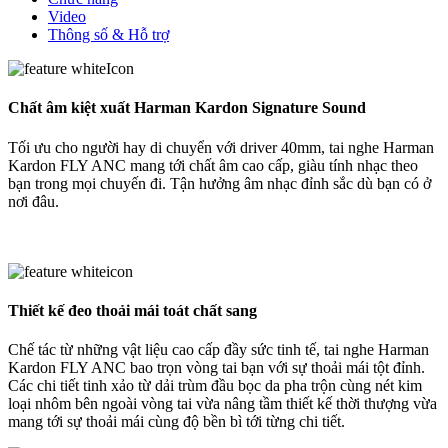
Video
Thông số & Hỗ trợ
Chất âm kiệt xuất Harman Kardon Signature Sound
Tối ưu cho người hay di chuyển với driver 40mm, tai nghe Harman
Kardon FLY ANC mang tới chất âm cao cấp, giàu tính nhạc theo
bạn trong mọi chuyến đi. Tận hưởng âm nhạc đỉnh sắc dù bạn có ở
nơi đâu.
Thiết kế đeo thoải mái toát chất sang
Chế tác từ những vật liệu cao cấp đầy sức tinh tế, tai nghe Harman
Kardon FLY ANC bao trọn vòng tai bạn với sự thoải mái tột đỉnh.
Các chi tiết tinh xảo từ dải trùm đầu bọc da pha trộn cùng nét kim
loại nhôm bên ngoài vòng tai vừa nâng tầm thiết kế thời thượng vừa
mang tới sự thoải mái cùng độ bền bì tới từng chi tiết.