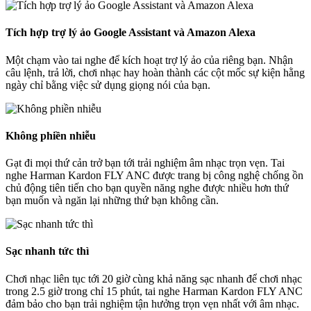
Tích hợp trợ lý ảo Google Assistant và Amazon Alexa
Một chạm vào tai nghe để kích hoạt trợ lý ảo của riêng bạn. Nhận
câu lệnh, trả lời, chơi nhạc hay hoàn thành các cột mốc sự kiện hằng
ngày chỉ bằng việc sử dụng giọng nói của bạn.
Không phiền nhiễu
Gạt đi mọi thứ cản trở bạn tới trải nghiệm âm nhạc trọn vẹn. Tai
nghe Harman Kardon FLY ANC được trang bị công nghệ chống ồn
chủ động tiên tiến cho bạn quyền năng nghe được nhiều hơn thứ
bạn muốn và ngăn lại những thứ bạn không cần.
Sạc nhanh tức thì
Chơi nhạc liên tục tới 20 giờ cùng khả năng sạc nhanh để chơi nhạc
trong 2.5 giờ trong chỉ 15 phút, tai nghe Harman Kardon FLY ANC
đảm bảo cho bạn trải nghiệm tận hưởng trọn vẹn nhất với âm nhạc.