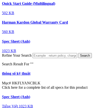
Quick Start Guide (Multilingual)
502 KB
Harman Kardon Global Warranty Card
560 KB
Spec Sheet (Anh)
1023 KB
Refine Your Search
Search
Search Result For "
"
thông số kỹ thuật
Mục#
HKFLYANCBLK
Click here for a complete list of all specs for this product
Spec Sheet (Anh)
Tiếng Việt
1023 KB