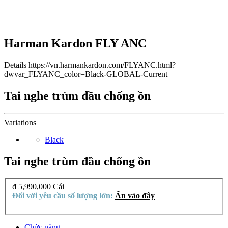
Harman Kardon FLY ANC
Details
https://vn.harmankardon.com/FLYANC.html?
dwvar_FLYANC_color=Black-GLOBAL-Current
Tai nghe trùm đầu chống ồn
Variations
Black
Tai nghe trùm đầu chống ồn
₫ 5,990,000
Cái
Đối với yêu cầu số lượng lớn:
Ấn vào đây
Chức năng