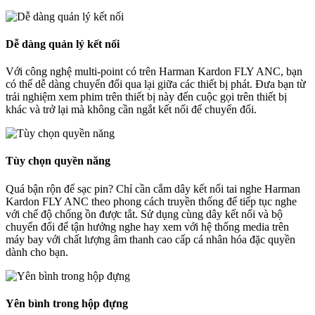
Dễ dàng quản lý kết nối
Với công nghệ multi-point có trên Harman Kardon FLY ANC, bạn
có thể dễ dàng chuyển đổi qua lại giữa các thiết bị phát. Đưa bạn từ
trải nghiệm xem phim trên thiết bị này đến cuộc gọi trên thiết bị
khác và trở lại mà không cần ngắt kết nối để chuyển đổi.
Tùy chọn quyền năng
Quá bận rộn để sạc pin? Chỉ cần cắm dây kết nối tai nghe Harman
Kardon FLY ANC theo phong cách truyền thống để tiếp tục nghe
với chế độ chống ồn được tắt. Sử dụng cùng dây kết nối và bộ
chuyển đổi để tận hưởng nghe hay xem với hệ thống media trên
máy bay với chất lượng âm thanh cao cấp cá nhân hóa đặc quyền
dành cho bạn.
Yên bình trong hộp đựng