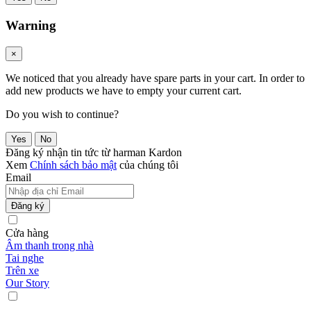
Warning
×
We noticed that you already have spare parts in your cart. In order to
add new products we have to empty your current cart.
Do you wish to continue?
Yes
No
Đăng ký nhận tin tức từ harman Kardon
Xem
Chính sách bảo mật
của chúng tôi
Email
Đăng ký
Cửa hàng
Âm thanh trong nhà
Tai nghe
Trên xe
Our Story