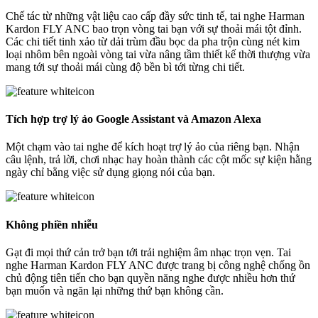
Chế tác từ những vật liệu cao cấp đầy sức tinh tế, tai nghe Harman
Kardon FLY ANC bao trọn vòng tai bạn với sự thoải mái tột đỉnh.
Các chi tiết tinh xảo từ dải trùm đầu bọc da pha trộn cùng nét kim
loại nhôm bên ngoài vòng tai vừa nâng tầm thiết kế thời thượng vừa
mang tới sự thoải mái cùng độ bền bì tới từng chi tiết.
Tích hợp trợ lý ảo Google Assistant và Amazon Alexa
Một chạm vào tai nghe để kích hoạt trợ lý ảo của riêng bạn. Nhận
câu lệnh, trả lời, chơi nhạc hay hoàn thành các cột mốc sự kiện hằng
ngày chỉ bằng việc sử dụng giọng nói của bạn.
Không phiền nhiễu
Gạt đi mọi thứ cản trở bạn tới trải nghiệm âm nhạc trọn vẹn. Tai
nghe Harman Kardon FLY ANC được trang bị công nghệ chống ồn
chủ động tiên tiến cho bạn quyền năng nghe được nhiều hơn thứ
bạn muốn và ngăn lại những thứ bạn không cần.