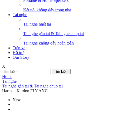
Portable & Home Speakers
Kết nối không dây trong nhà
Tai nghe
Tai nghe nhét tai
Tai nghe gắn tai & Tai nghe chụp tai
Tai nghe không dây hoàn toàn
Trên xe
Hỗ trợ
Our Story
X
Tìm kiếm
Home
Tai nghe
Tai nghe gắn tai & Tai nghe chụp tai
Harman Kardon FLY ANC
New