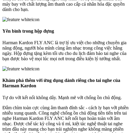
máy bay với chất lượng âm thanh cao cấp cá nhân hóa đặc quyền
dành cho bạn.
Yên bình trong hộp đựng
Harman Kardon FLY ANC là trợ lý ưu việt cho những chuyên gia
năng động, người hòa mình cùng âm nhạc trong công việc hằng
ngày. Hộp đựng tặng kèm tối ưu cho du lịch đảm bảo tai nghe của
bạn được bảo vệ mọi lúc mọi nơi trong điều kiện lý tưởng nhất.
Khám phá thêm với ứng dụng dành riêng cho tai nghe của
Harman Kardon
Tự do với kết nối không dây. Mạnh mẽ với chống ồn chủ động.
Đắm chìm toàn cực cùng âm thanh đỉnh sắc - cách ly bạn với phiền
nhiễu xung quanh. Công nghệ chống ồn chủ động tiên tiến trên tai
nghe Harman Kardon FLY ANC kết nối bạn hoàn toàn với âm
nhạc. Được chế tác kỳ công và tỉ mỉ, kiệt tác nghệ thuật tai nghe
trùm đầu này mang cho bạn trải nghiệm nghe không màng phiền