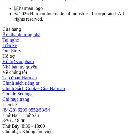
© 2026 Harman International Industries, Incorporated. All
rights reserved.
Cửa hàng
Âm thanh trong nhà
Tai nghe
Trên xe
Our Story
Hỗ trợ
Hỗ trợ sản phẩm
Nhà bán ủy quyền
Về chúng tôi
Tập đoàn Harman
Chính sách riêng tư
Chính Sách Cookie Cùa Harman
Cookie Settings
Chỉ mục trang
Liên hệ
(84-28) 6299 0552/53/54
Thứ Hai - Thứ Sáu
8:30 - 18:00
Thứ Bảy: 8:30 - 18:00
Chủ nhật: Không làm việc