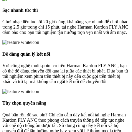
Sạc nhanh tức thì
Chơi nhạc liên tục tới 20 giờ cùng khả năng sạc nhanh để chơi nhạc
trong 2.5 giờ trong chỉ 15 phút, tai nghe Harman Kardon FLY ANC
đảm bảo cho bạn trải nghiệm tận hưởng trọn vẹn nhất với âm nhạc.
Dễ dàng quản lý kết nối
Với công nghệ multi-point có trên Harman Kardon FLY ANC, bạn
có thể dễ dàng chuyển đổi qua lại giữa các thiết bị phát. Đưa bạn từ
trải nghiệm xem phim trên thiết bị này đến cuộc gọi trên thiết bị
khác và trở lại mà không cần ngắt kết nối để chuyển đổi.
Tùy chọn quyền năng
Quá bận rộn để sạc pin? Chỉ cần cắm dây kết nối tai nghe Harman
Kardon FLY ANC theo phong cách truyền thống để tiếp tục nghe
với chế độ chống ồn được tắt. Sử dụng cùng dây kết nối và bộ
chuyển đổi để tận hưởng nghe hay xem với hệ thống media trên