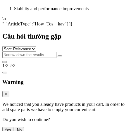
Stability and performance improvements
\n
","ArticleType":"How_Tos__kav"}]}
Câu hỏi thường gặp
1
/2
2
/2
Warning
×
We noticed that you already have products in your cart. In order to
add spare parts we have to empty your current cart.
Do you wish to continue?
Yes
No