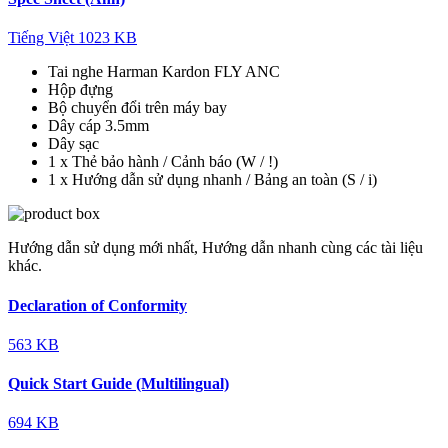
Tiếng Việt
1023 KB
Tai nghe Harman Kardon FLY ANC
Hộp đựng
Bộ chuyển đổi trên máy bay
Dây cáp 3.5mm
Dây sạc
1 x Thẻ bảo hành / Cảnh báo (W / !)
1 x Hướng dẫn sử dụng nhanh / Bảng an toàn (S / i)
Hướng dẫn sử dụng mới nhất, Hướng dẫn nhanh cùng các tài liệu
khác.
Declaration of Conformity
563 KB
Quick Start Guide (Multilingual)
694 KB