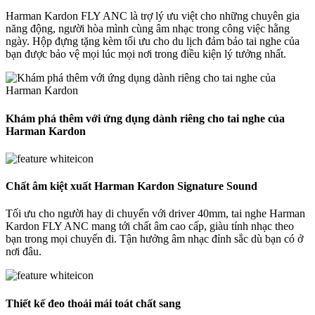
Harman Kardon FLY ANC là trợ lý ưu việt cho những chuyên gia
năng động, người hòa mình cùng âm nhạc trong công việc hằng
ngày. Hộp đựng tặng kèm tối ưu cho du lịch đảm bảo tai nghe của
bạn được bảo vệ mọi lúc mọi nơi trong điều kiện lý tưởng nhất.
Khám phá thêm với ứng dụng dành riêng cho tai nghe của
Harman Kardon
Chất âm kiệt xuất Harman Kardon Signature Sound
Tối ưu cho người hay di chuyển với driver 40mm, tai nghe Harman
Kardon FLY ANC mang tới chất âm cao cấp, giàu tính nhạc theo
bạn trong mọi chuyến đi. Tận hưởng âm nhạc đỉnh sắc dù bạn có ở
nơi đâu.
Thiết kế đeo thoải mái toát chất sang