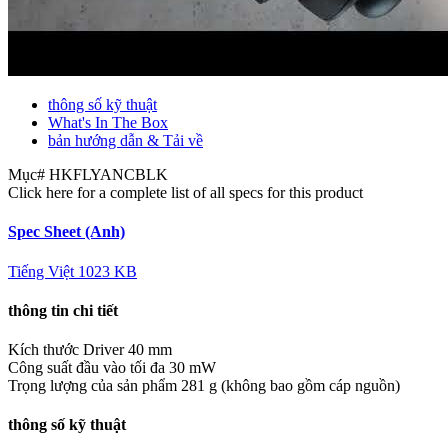
thông số kỹ thuật
What's In The Box
bản hướng dẫn & Tải về
Mục#
HKFLYANCBLK
Click here for a complete list of all specs for this product
Spec Sheet (Anh)
Tiếng Việt
1023 KB
thông tin chi tiết
Kích thước Driver
40 mm
Công suất đầu vào tối đa
30 mW
Trọng lượng của sản phẩm
281 g (không bao gồm cáp nguồn)
thông số kỹ thuật