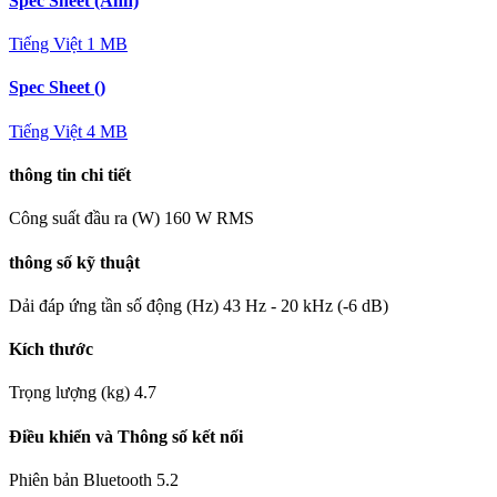
Spec Sheet (Anh)
Tiếng Việt
1 MB
Spec Sheet ()
Tiếng Việt
4 MB
thông tin chi tiết
Công suất đầu ra (W)
160 W RMS
thông số kỹ thuật
Dải đáp ứng tần số động (Hz)
43 Hz - 20 kHz (-6 dB)
Kích thước
Trọng lượng (kg)
4.7
Điều khiển và Thông số kết nối
Phiên bản Bluetooth
5.2