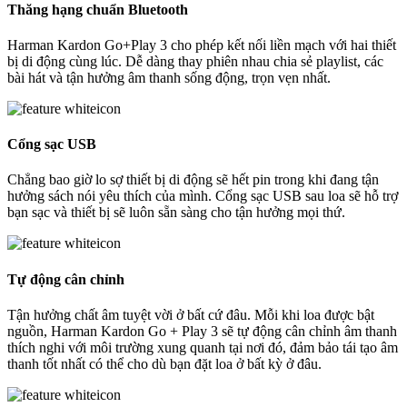
Thăng hạng chuẩn Bluetooth
Harman Kardon Go+Play 3 cho phép kết nối liền mạch với hai thiết
bị di động cùng lúc. Dễ dàng thay phiên nhau chia sẻ playlist, các
bài hát và tận hưởng âm thanh sống động, trọn vẹn nhất.
Cổng sạc USB
Chẳng bao giờ lo sợ thiết bị di động sẽ hết pin trong khi đang tận
hưởng sách nói yêu thích của mình. Cổng sạc USB sau loa sẽ hỗ trợ
bạn sạc và thiết bị sẽ luôn sẵn sàng cho tận hưởng mọi thứ.
Tự động cân chỉnh
Tận hưởng chất âm tuyệt vời ở bất cứ đâu. Mỗi khi loa được bật
nguồn, Harman Kardon Go + Play 3 sẽ tự động cân chỉnh âm thanh
thích nghi với môi trường xung quanh tại nơi đó, đảm bảo tái tạo âm
thanh tốt nhất có thể cho dù bạn đặt loa ở bất kỳ ở đâu.