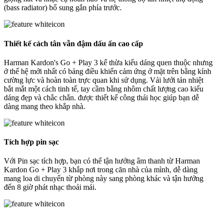
(bass radiator) bổ sung gắn phía trước.
Thiết kế cách tân vẫn đậm dấu ấn cao cấp
Harman Kardon's Go + Play 3 kế thừa kiểu dáng quen thuộc nhưng
ở thế hệ mới nhất có bảng điều khiển cảm ứng ở mặt trên bằng kính
cường lực và hoàn toàn trực quan khi sử dụng. Vải lưới tản nhiệt
bắt mắt một cách tinh tế, tay cầm bằng nhôm chất lượng cao kiểu
dáng đẹp và chắc chắn. được thiết kế công thái học giúp bạn dễ
dàng mang theo khắp nhà.
Tích hợp pin sạc
Với Pin sạc tích hợp, bạn có thể tận hưởng âm thanh từ Harman
Kardon Go + Play 3 khắp nơi trong căn nhà của mình, dễ dàng
mang loa di chuyển từ phòng này sang phòng khác và tận hưởng
đến 8 giờ phát nhạc thoải mái.