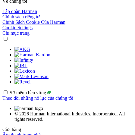
Về chúng tôi
Tập đoàn Harman
Chính sách riêng tư
Chính Sách Cookie Cùa Harman
Cookie Settings
Chỉ mục trang
Sứ mệnh bền vững
Theo dõi những nỗ lực của chúng tôi
© 2026 Harman International Industries, Incorporated. All
rights reserved.
Cửa hàng
Âm thanh trong nhà