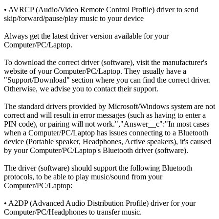
• AVRCP (Audio/Video Remote Control Profile) driver to send
skip/forward/pause/play music to your device
Always get the latest driver version available for your
Computer/PC/Laptop.
To download the correct driver (software), visit the manufacturer's
website of your Computer/PC/Laptop. They usually have a
"Support/Download" section where you can find the correct driver.
Otherwise, we advise you to contact their support.
The standard drivers provided by Microsoft/Windows system are not
correct and will result in error messages (such as having to enter a
PIN code), or pairing will not work.
","Answer__c":"
In most cases
when a Computer/PC/Laptop has issues connecting to a Bluetooth
device (Portable speaker, Headphones, Active speakers), it's caused
by your Computer/PC/Laptop's Bluetooth driver (software).
The driver (software) should support the following Bluetooth
protocols, to be able to play music/sound from your
Computer/PC/Laptop:
• A2DP (Advanced Audio Distribution Profile) driver for your
Computer/PC/Headphones to transfer music.