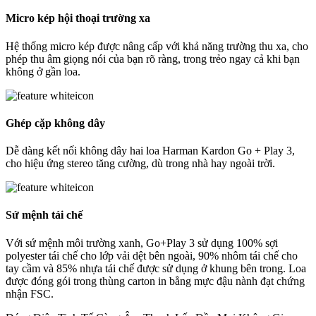
Micro kép hội thoại trường xa
Hệ thống micro kép được nâng cấp với khả năng trường thu xa, cho
phép thu âm giọng nói của bạn rõ ràng, trong trẻo ngay cả khi bạn
không ở gần loa.
Ghép cặp không dây
Dễ dàng kết nối không dây hai loa Harman Kardon Go + Play 3,
cho hiệu ứng stereo tăng cường, dù trong nhà hay ngoài trời.
Sứ mệnh tái chế
Với sứ mệnh môi trường xanh, Go+Play 3 sử dụng 100% sợi
polyester tái chế cho lớp vải dệt bên ngoài, 90% nhôm tái chế cho
tay cầm và 85% nhựa tái chế được sử dụng ở khung bên trong. Loa
được đóng gói trong thùng carton in bằng mực đậu nành đạt chứng
nhận FSC.