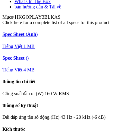
What's In The Box
bản hướng dẫn & Tải về
Mục#
HKGOPLAY3BLKAS
Click here for a complete list of all specs for this product
Spec Sheet (Anh)
Tiếng Việt
1 MB
Spec Sheet ()
Tiếng Việt
4 MB
thông tin chi tiết
Công suất đầu ra (W)
160 W RMS
thông số kỹ thuật
Dải đáp ứng tần số động (Hz)
43 Hz - 20 kHz (-6 dB)
Kích thước