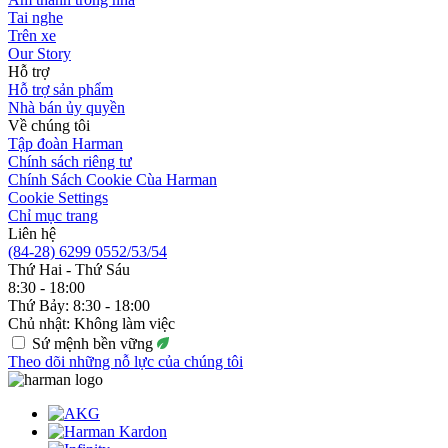
Tai nghe
Trên xe
Our Story
Hỗ trợ
Hỗ trợ sản phẩm
Nhà bán ủy quyền
Về chúng tôi
Tập đoàn Harman
Chính sách riêng tư
Chính Sách Cookie Cùa Harman
Cookie Settings
Chỉ mục trang
Liên hệ
(84-28) 6299 0552/53/54
Thứ Hai - Thứ Sáu
8:30 - 18:00
Thứ Bảy: 8:30 - 18:00
Chủ nhật: Không làm việc
Sứ mệnh bền vững
Theo dõi những nỗ lực của chúng tôi