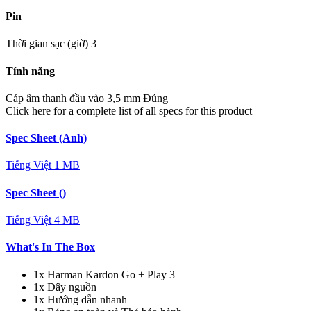
Pin
Thời gian sạc (giờ)
3
Tính năng
Cáp âm thanh đầu vào 3,5 mm
Đúng
Click here for a complete list of all specs for this product
Spec Sheet (Anh)
Tiếng Việt
1 MB
Spec Sheet ()
Tiếng Việt
4 MB
What's In The Box
1x Harman Kardon Go + Play 3
1x Dây nguồn
1x Hướng dẫn nhanh