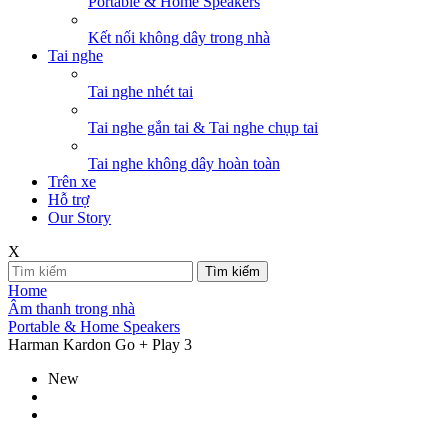
Portable & Home Speakers
Kết nối không dây trong nhà
Tai nghe
Tai nghe nhét tai
Tai nghe gắn tai & Tai nghe chụp tai
Tai nghe không dây hoàn toàn
Trên xe
Hỗ trợ
Our Story
X
Tìm kiếm
Home
Âm thanh trong nhà
Portable & Home Speakers
Harman Kardon Go + Play 3
New