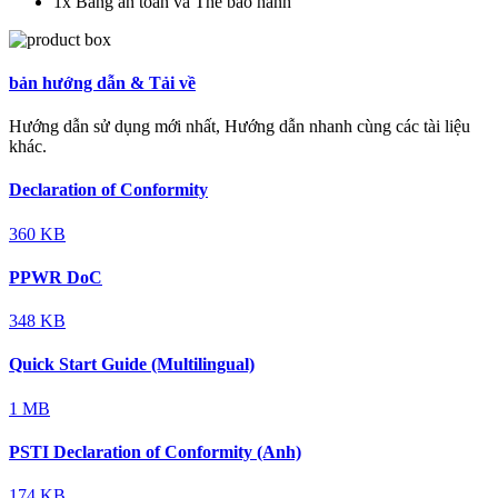
1x Bảng an toàn và Thẻ bảo hành
bản hướng dẫn & Tải về
Hướng dẫn sử dụng mới nhất, Hướng dẫn nhanh cùng các tài liệu
khác.
Declaration of Conformity
360 KB
PPWR DoC
348 KB
Quick Start Guide (Multilingual)
1 MB
PSTI Declaration of Conformity (Anh)
174 KB