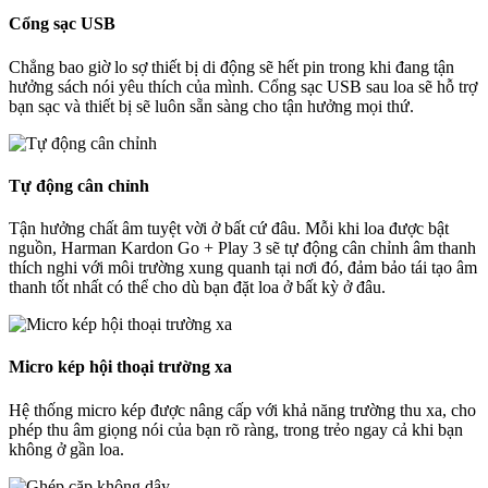
Cổng sạc USB
Chẳng bao giờ lo sợ thiết bị di động sẽ hết pin trong khi đang tận
hưởng sách nói yêu thích của mình. Cổng sạc USB sau loa sẽ hỗ trợ
bạn sạc và thiết bị sẽ luôn sẵn sàng cho tận hưởng mọi thứ.
Tự động cân chỉnh
Tận hưởng chất âm tuyệt vời ở bất cứ đâu. Mỗi khi loa được bật
nguồn, Harman Kardon Go + Play 3 sẽ tự động cân chỉnh âm thanh
thích nghi với môi trường xung quanh tại nơi đó, đảm bảo tái tạo âm
thanh tốt nhất có thể cho dù bạn đặt loa ở bất kỳ ở đâu.
Micro kép hội thoại trường xa
Hệ thống micro kép được nâng cấp với khả năng trường thu xa, cho
phép thu âm giọng nói của bạn rõ ràng, trong trẻo ngay cả khi bạn
không ở gần loa.