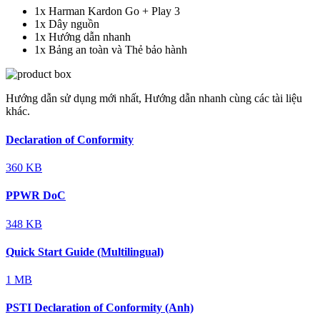
1x Harman Kardon Go + Play 3
1x Dây nguồn
1x Hướng dẫn nhanh
1x Bảng an toàn và Thẻ bảo hành
Hướng dẫn sử dụng mới nhất, Hướng dẫn nhanh cùng các tài liệu
khác.
Declaration of Conformity
360 KB
PPWR DoC
348 KB
Quick Start Guide (Multilingual)
1 MB
PSTI Declaration of Conformity (Anh)