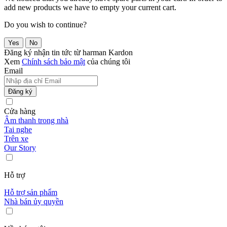
add new products we have to empty your current cart.
Do you wish to continue?
Yes
No
Đăng ký nhận tin tức từ harman Kardon
Xem
Chính sách bảo mật
của chúng tôi
Email
Đăng ký
Cửa hàng
Âm thanh trong nhà
Tai nghe
Trên xe
Our Story
Hỗ trợ
Hỗ trợ sản phẩm
Nhà bán ủy quyền