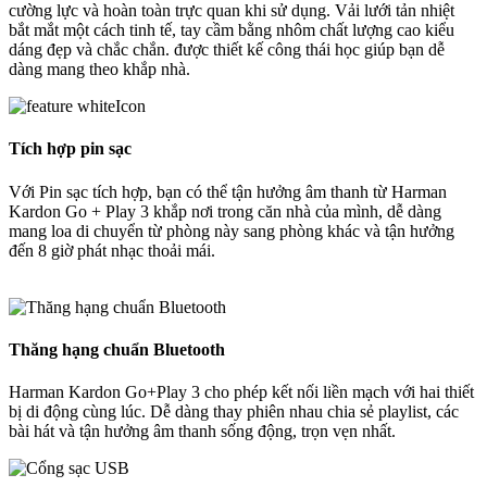
cường lực và hoàn toàn trực quan khi sử dụng. Vải lưới tản nhiệt
bắt mắt một cách tinh tế, tay cầm bằng nhôm chất lượng cao kiểu
dáng đẹp và chắc chắn. được thiết kế công thái học giúp bạn dễ
dàng mang theo khắp nhà.
Tích hợp pin sạc
Với Pin sạc tích hợp, bạn có thể tận hưởng âm thanh từ Harman
Kardon Go + Play 3 khắp nơi trong căn nhà của mình, dễ dàng
mang loa di chuyển từ phòng này sang phòng khác và tận hưởng
đến 8 giờ phát nhạc thoải mái.
Thăng hạng chuẩn Bluetooth
Harman Kardon Go+Play 3 cho phép kết nối liền mạch với hai thiết
bị di động cùng lúc. Dễ dàng thay phiên nhau chia sẻ playlist, các
bài hát và tận hưởng âm thanh sống động, trọn vẹn nhất.