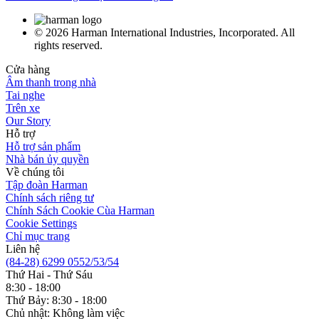
© 2026 Harman International Industries, Incorporated. All
rights reserved.
Cửa hàng
Âm thanh trong nhà
Tai nghe
Trên xe
Our Story
Hỗ trợ
Hỗ trợ sản phẩm
Nhà bán ủy quyền
Về chúng tôi
Tập đoàn Harman
Chính sách riêng tư
Chính Sách Cookie Cùa Harman
Cookie Settings
Chỉ mục trang
Liên hệ
(84-28) 6299 0552/53/54
Thứ Hai - Thứ Sáu
8:30 - 18:00
Thứ Bảy: 8:30 - 18:00
Chủ nhật: Không làm việc