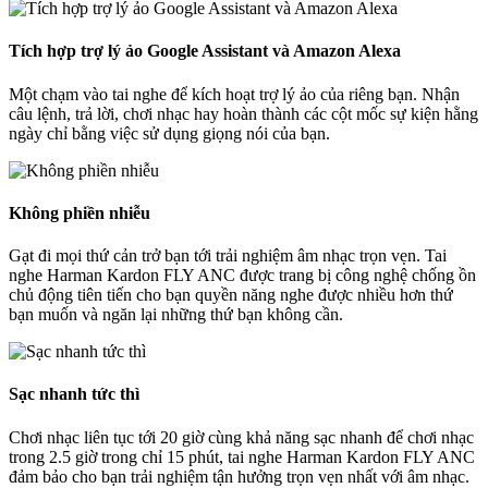
Tích hợp trợ lý ảo Google Assistant và Amazon Alexa
Một chạm vào tai nghe để kích hoạt trợ lý ảo của riêng bạn. Nhận
câu lệnh, trả lời, chơi nhạc hay hoàn thành các cột mốc sự kiện hằng
ngày chỉ bằng việc sử dụng giọng nói của bạn.
Không phiền nhiễu
Gạt đi mọi thứ cản trở bạn tới trải nghiệm âm nhạc trọn vẹn. Tai
nghe Harman Kardon FLY ANC được trang bị công nghệ chống ồn
chủ động tiên tiến cho bạn quyền năng nghe được nhiều hơn thứ
bạn muốn và ngăn lại những thứ bạn không cần.
Sạc nhanh tức thì
Chơi nhạc liên tục tới 20 giờ cùng khả năng sạc nhanh để chơi nhạc
trong 2.5 giờ trong chỉ 15 phút, tai nghe Harman Kardon FLY ANC
đảm bảo cho bạn trải nghiệm tận hưởng trọn vẹn nhất với âm nhạc.