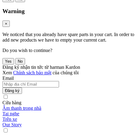
Warning
×
We noticed that you already have spare parts in your cart. In order to
add new products we have to empty your current cart.
Do you wish to continue?
Yes
No
Đăng ký nhận tin tức từ harman Kardon
Xem
Chính sách bảo mật
của chúng tôi
Email
Đăng ký
Cửa hàng
Âm thanh trong nhà
Tai nghe
Trên xe
Our Story