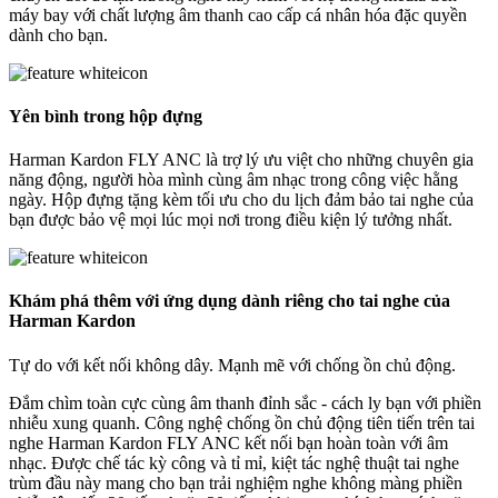
máy bay với chất lượng âm thanh cao cấp cá nhân hóa đặc quyền
dành cho bạn.
Yên bình trong hộp đựng
Harman Kardon FLY ANC là trợ lý ưu việt cho những chuyên gia
năng động, người hòa mình cùng âm nhạc trong công việc hằng
ngày. Hộp đựng tặng kèm tối ưu cho du lịch đảm bảo tai nghe của
bạn được bảo vệ mọi lúc mọi nơi trong điều kiện lý tưởng nhất.
Khám phá thêm với ứng dụng dành riêng cho tai nghe của
Harman Kardon
Tự do với kết nối không dây. Mạnh mẽ với chống ồn chủ động.
Đắm chìm toàn cực cùng âm thanh đỉnh sắc - cách ly bạn với phiền
nhiễu xung quanh. Công nghệ chống ồn chủ động tiên tiến trên tai
nghe Harman Kardon FLY ANC kết nối bạn hoàn toàn với âm
nhạc. Được chế tác kỳ công và tỉ mỉ, kiệt tác nghệ thuật tai nghe
trùm đầu này mang cho bạn trải nghiệm nghe không màng phiền