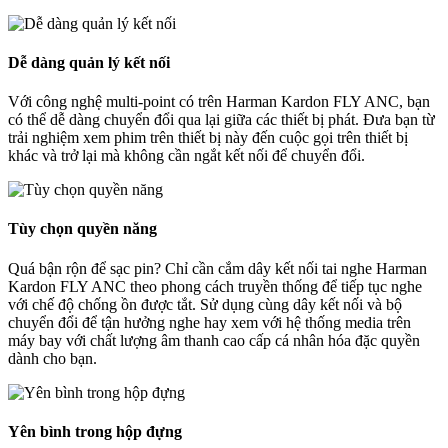
Dễ dàng quản lý kết nối
Với công nghệ multi-point có trên Harman Kardon FLY ANC, bạn
có thể dễ dàng chuyển đổi qua lại giữa các thiết bị phát. Đưa bạn từ
trải nghiệm xem phim trên thiết bị này đến cuộc gọi trên thiết bị
khác và trở lại mà không cần ngắt kết nối để chuyển đổi.
Tùy chọn quyền năng
Quá bận rộn để sạc pin? Chỉ cần cắm dây kết nối tai nghe Harman
Kardon FLY ANC theo phong cách truyền thống để tiếp tục nghe
với chế độ chống ồn được tắt. Sử dụng cùng dây kết nối và bộ
chuyển đổi để tận hưởng nghe hay xem với hệ thống media trên
máy bay với chất lượng âm thanh cao cấp cá nhân hóa đặc quyền
dành cho bạn.
Yên bình trong hộp đựng