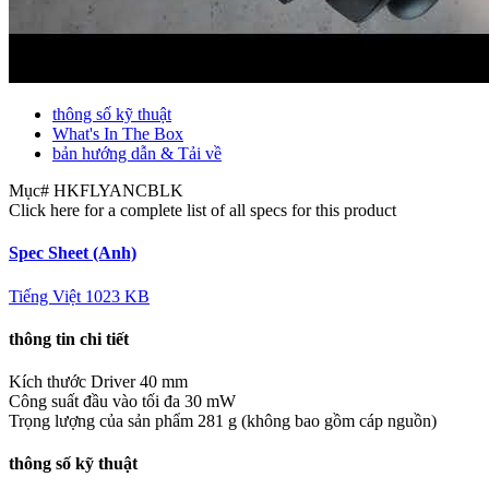
thông số kỹ thuật
What's In The Box
bản hướng dẫn & Tải về
Mục#
HKFLYANCBLK
Click here for a complete list of all specs for this product
Spec Sheet (Anh)
Tiếng Việt
1023 KB
thông tin chi tiết
Kích thước Driver
40 mm
Công suất đầu vào tối đa
30 mW
Trọng lượng của sản phẩm
281 g (không bao gồm cáp nguồn)
thông số kỹ thuật