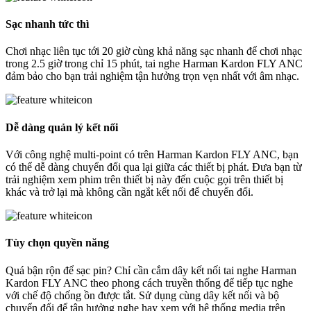
Sạc nhanh tức thì
Chơi nhạc liên tục tới 20 giờ cùng khả năng sạc nhanh để chơi nhạc
trong 2.5 giờ trong chỉ 15 phút, tai nghe Harman Kardon FLY ANC
đảm bảo cho bạn trải nghiệm tận hưởng trọn vẹn nhất với âm nhạc.
Dễ dàng quản lý kết nối
Với công nghệ multi-point có trên Harman Kardon FLY ANC, bạn
có thể dễ dàng chuyển đổi qua lại giữa các thiết bị phát. Đưa bạn từ
trải nghiệm xem phim trên thiết bị này đến cuộc gọi trên thiết bị
khác và trở lại mà không cần ngắt kết nối để chuyển đổi.
Tùy chọn quyền năng
Quá bận rộn để sạc pin? Chỉ cần cắm dây kết nối tai nghe Harman
Kardon FLY ANC theo phong cách truyền thống để tiếp tục nghe
với chế độ chống ồn được tắt. Sử dụng cùng dây kết nối và bộ
chuyển đổi để tận hưởng nghe hay xem với hệ thống media trên