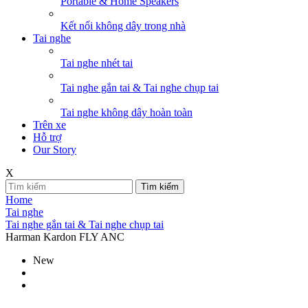
Portable & Home Speakers
Kết nối không dây trong nhà
Tai nghe
Tai nghe nhét tai
Tai nghe gắn tai & Tai nghe chụp tai
Tai nghe không dây hoàn toàn
Trên xe
Hỗ trợ
Our Story
X
Tìm kiếm
Home
Tai nghe
Tai nghe gắn tai & Tai nghe chụp tai
Harman Kardon FLY ANC
New