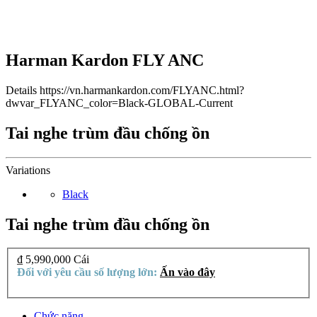
Harman Kardon FLY ANC
Details
https://vn.harmankardon.com/FLYANC.html?
dwvar_FLYANC_color=Black-GLOBAL-Current
Tai nghe trùm đầu chống ồn
Variations
Black
Tai nghe trùm đầu chống ồn
₫ 5,990,000
Cái
Đối với yêu cầu số lượng lớn:
Ấn vào đây
Chức năng