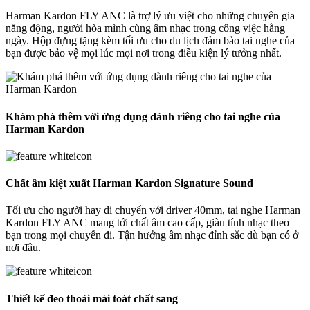
Harman Kardon FLY ANC là trợ lý ưu việt cho những chuyên gia
năng động, người hòa mình cùng âm nhạc trong công việc hằng
ngày. Hộp đựng tặng kèm tối ưu cho du lịch đảm bảo tai nghe của
bạn được bảo vệ mọi lúc mọi nơi trong điều kiện lý tưởng nhất.
Khám phá thêm với ứng dụng dành riêng cho tai nghe của
Harman Kardon
Chất âm kiệt xuất Harman Kardon Signature Sound
Tối ưu cho người hay di chuyển với driver 40mm, tai nghe Harman
Kardon FLY ANC mang tới chất âm cao cấp, giàu tính nhạc theo
bạn trong mọi chuyến đi. Tận hưởng âm nhạc đỉnh sắc dù bạn có ở
nơi đâu.
Thiết kế đeo thoải mái toát chất sang