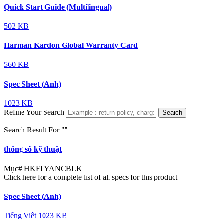
Quick Start Guide (Multilingual)
502 KB
Harman Kardon Global Warranty Card
560 KB
Spec Sheet (Anh)
1023 KB
Refine Your Search
Search
Search Result For "
"
thông số kỹ thuật
Mục#
HKFLYANCBLK
Click here for a complete list of all specs for this product
Spec Sheet (Anh)
Tiếng Việt
1023 KB