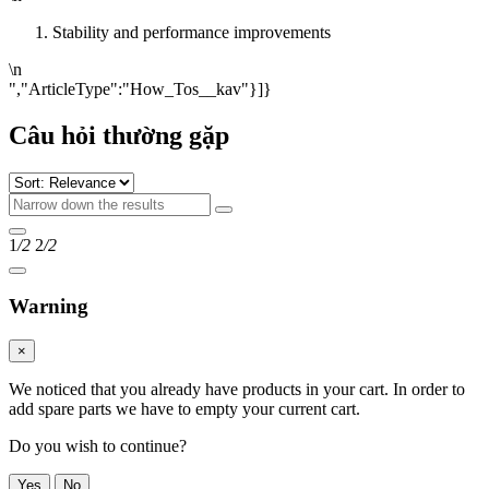
Stability and performance improvements
\n
","ArticleType":"How_Tos__kav"}]}
Câu hỏi thường gặp
1
/2
2
/2
Warning
×
We noticed that you already have products in your cart. In order to
add spare parts we have to empty your current cart.
Do you wish to continue?
Yes
No