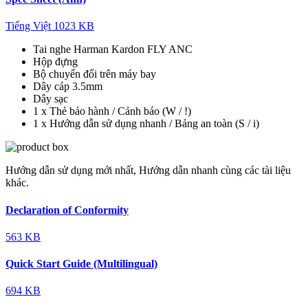
Tiếng Việt
1023 KB
Tai nghe Harman Kardon FLY ANC
Hộp đựng
Bộ chuyển đổi trên máy bay
Dây cáp 3.5mm
Dây sạc
1 x Thẻ bảo hành / Cảnh báo (W / !)
1 x Hướng dẫn sử dụng nhanh / Bảng an toàn (S / i)
Hướng dẫn sử dụng mới nhất, Hướng dẫn nhanh cùng các tài liệu
khác.
Declaration of Conformity
563 KB
Quick Start Guide (Multilingual)
694 KB