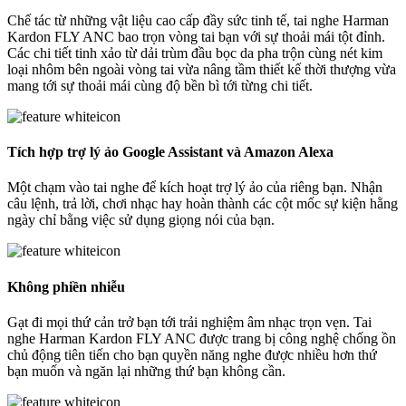
Chế tác từ những vật liệu cao cấp đầy sức tinh tế, tai nghe Harman
Kardon FLY ANC bao trọn vòng tai bạn với sự thoải mái tột đỉnh.
Các chi tiết tinh xảo từ dải trùm đầu bọc da pha trộn cùng nét kim
loại nhôm bên ngoài vòng tai vừa nâng tầm thiết kế thời thượng vừa
mang tới sự thoải mái cùng độ bền bì tới từng chi tiết.
Tích hợp trợ lý ảo Google Assistant và Amazon Alexa
Một chạm vào tai nghe để kích hoạt trợ lý ảo của riêng bạn. Nhận
câu lệnh, trả lời, chơi nhạc hay hoàn thành các cột mốc sự kiện hằng
ngày chỉ bằng việc sử dụng giọng nói của bạn.
Không phiền nhiễu
Gạt đi mọi thứ cản trở bạn tới trải nghiệm âm nhạc trọn vẹn. Tai
nghe Harman Kardon FLY ANC được trang bị công nghệ chống ồn
chủ động tiên tiến cho bạn quyền năng nghe được nhiều hơn thứ
bạn muốn và ngăn lại những thứ bạn không cần.