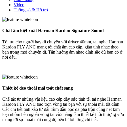
Video
Thông số & Hỗ trợ
Chất âm kiệt xuất Harman Kardon Signature Sound
Tối ưu cho người hay di chuyển với driver 40mm, tai nghe Harman
Kardon FLY ANC mang tới chất âm cao cấp, giàu tính nhạc theo
bạn trong mọi chuyến đi. Tận hưởng âm nhạc đỉnh sắc dù bạn có ở
nơi đâu.
Thiết kế đeo thoải mái toát chất sang
Chế tác từ những vật liệu cao cấp đầy sức tinh tế, tai nghe Harman
Kardon FLY ANC bao trọn vòng tai bạn với sự thoải mái tột đỉnh.
Các chi tiết tinh xảo từ dải trùm đầu bọc da pha trộn cùng nét kim
loại nhôm bên ngoài vòng tai vừa nâng tầm thiết kế thời thượng vừa
mang tới sự thoải mái cùng độ bền bì tới từng chi tiết.