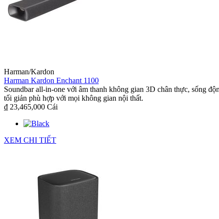
Harman/Kardon
Harman Kardon Enchant 1100
Soundbar all-in-one với âm thanh không gian 3D chân thực, sống độ
tối giản phù hợp với mọi không gian nội thất.
₫ 23,465,000
Cái
XEM CHI TIẾT