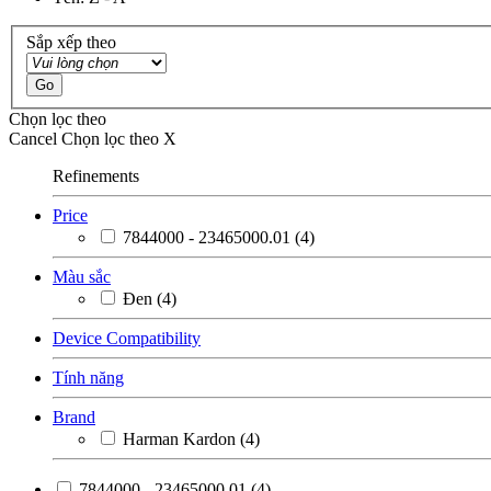
Sắp xếp theo
Go
Chọn lọc theo
Cancel
Chọn lọc theo
X
Refinements
Price
7844000 - 23465000.01
(4)
Màu sắc
Đen
(4)
Device Compatibility
Tính năng
Brand
Harman Kardon
(4)
7844000 - 23465000.01
(4)