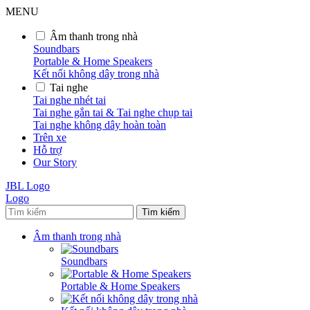
MENU
Âm thanh trong nhà
Soundbars
Portable & Home Speakers
Kết nối không dây trong nhà
Tai nghe
Tai nghe nhét tai
Tai nghe gắn tai & Tai nghe chụp tai
Tai nghe không dây hoàn toàn
Trên xe
Hỗ trợ
Our Story
JBL Logo
Logo
Tìm kiếm
Âm thanh trong nhà
Soundbars
Portable & Home Speakers