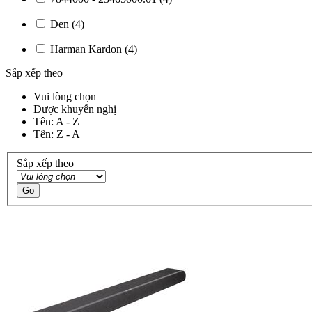
Đen
(4)
Harman Kardon
(4)
Sắp xếp theo
Vui lòng chọn
Được khuyến nghị
Tên: A - Z
Tên: Z - A
Sắp xếp theo
Go