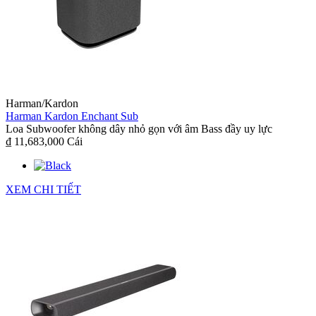
Harman/Kardon
Harman Kardon Enchant Sub
Loa Subwoofer không dây nhỏ gọn với âm Bass đầy uy lực
₫ 11,683,000
Cái
XEM CHI TIẾT