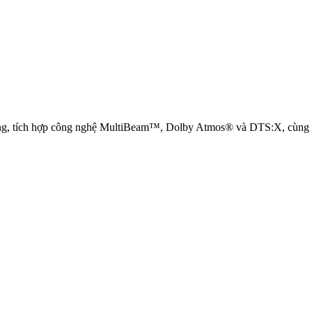
ng, tích hợp công nghệ MultiBeam™, Dolby Atmos® và DTS:X, cùng công