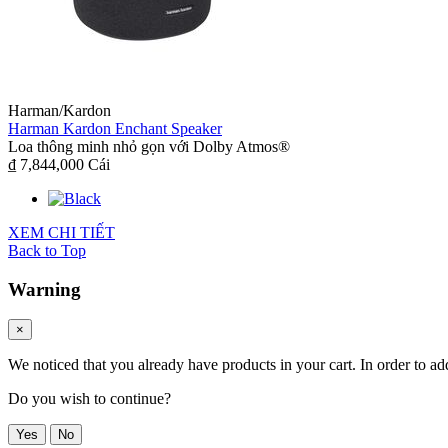
Harman/Kardon
Harman Kardon Enchant Speaker
Loa thông minh nhỏ gọn với Dolby Atmos®
₫ 7,844,000
Cái
XEM CHI TIẾT
Back to Top
Warning
×
We noticed that you already have products in your cart. In order to ad
Do you wish to continue?
Yes
No