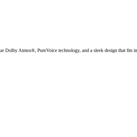
e Dolby Atmos®, PureVoice technology, and a sleek design that fits in