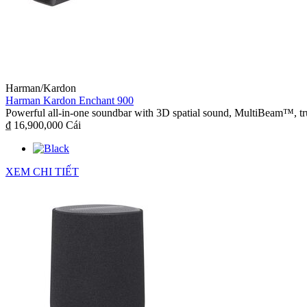
Harman/Kardon
Harman Kardon Enchant 900
Powerful all-in-one soundbar with 3D spatial sound, MultiBeam™, tru
₫ 16,900,000
Cái
XEM CHI TIẾT