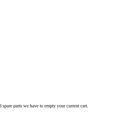
d spare parts we have to empty your current cart.