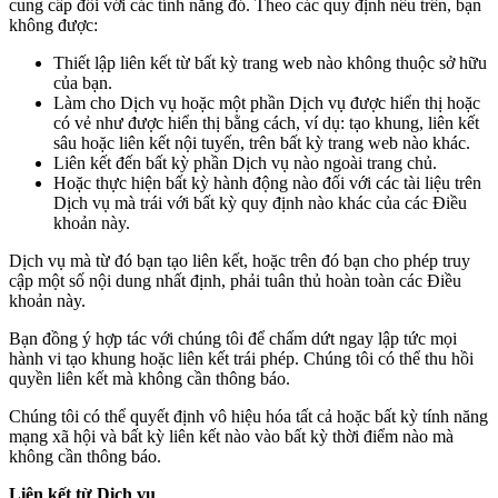
cung cấp đối với các tính năng đó. Theo các quy định nêu trên, bạn
không được:
Thiết lập liên kết từ bất kỳ trang web nào không thuộc sở hữu
của bạn.
Làm cho Dịch vụ hoặc một phần Dịch vụ được hiển thị hoặc
có vẻ như được hiển thị bằng cách, ví dụ: tạo khung, liên kết
sâu hoặc liên kết nội tuyến, trên bất kỳ trang web nào khác.
Liên kết đến bất kỳ phần Dịch vụ nào ngoài trang chủ.
Hoặc thực hiện bất kỳ hành động nào đối với các tài liệu trên
Dịch vụ mà trái với bất kỳ quy định nào khác của các Điều
khoản này.
Dịch vụ mà từ đó bạn tạo liên kết, hoặc trên đó bạn cho phép truy
cập một số nội dung nhất định, phải tuân thủ hoàn toàn các Điều
khoản này.
Bạn đồng ý hợp tác với chúng tôi để chấm dứt ngay lập tức mọi
hành vi tạo khung hoặc liên kết trái phép. Chúng tôi có thể thu hồi
quyền liên kết mà không cần thông báo.
Chúng tôi có thể quyết định vô hiệu hóa tất cả hoặc bất kỳ tính năng
mạng xã hội và bất kỳ liên kết nào vào bất kỳ thời điểm nào mà
không cần thông báo.
Liên kết từ Dịch vụ