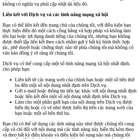
không có nghĩa vụ phải cập nhật tài liệu đó.
Liên kết với Dịch vụ và các tính năng mạng xã hội
Bạn có thể liên kết đến trang chủ của chúng tôi, với điều kiện bạn
thực hiện điều đó một cách công bằng và hợp pháp và không làm
tổn hại hoặc lợi dụng danh tiếng của chúng tôi, nhưng bạn không
được thiết lập liên kết theo cách nhằm gợi ý bất kỳ hình thức hợp
tác, phê duyệt hoặc chứng thực nào từ phía chúng tôi mà không có
văn bản đồng ý rõ ràng từ chúng tôi.
Dịch vụ có thể cung cấp một số tính năng mạng xã hội nhất định,
cho phép bạn:
Liên kết từ các trang web của chính bạn hoặc một số bên thứ
ba đến một số nội dung nhất định trên Dịch vụ.
Gửi e-mail hoặc thông tin liên lạc khác với nội dung nhất định
hoặc liên kết đến một số nội dung nhất định trên Dịch vụ.
Làm cho một phần giới hạn của nội dung trên Dịch vụ được
hiển thị hoặc có vẻ như được hiển thị trên các trang web của
bạn hoặc một số bên thứ ba.
Bạn chỉ có thể sử dụng các tính năng này như được chúng tôi cung
cấp và chỉ đối với nội dung mà các tính năng này hiển thị kèm theo
và theo bất kỳ điều khoản và điều kiện bổ sung nào mà chúng tôi