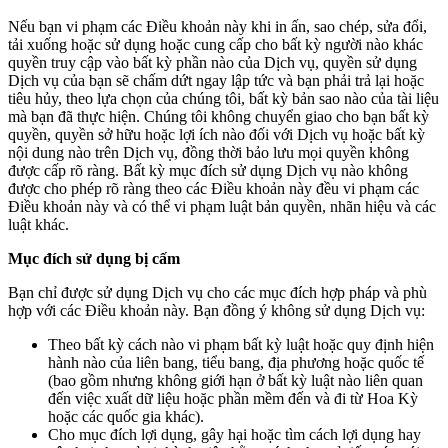
Nếu bạn vi phạm các Điều khoản này khi in ấn, sao chép, sửa đổi,
tải xuống hoặc sử dụng hoặc cung cấp cho bất kỳ người nào khác
quyền truy cập vào bất kỳ phần nào của Dịch vụ, quyền sử dụng
Dịch vụ của bạn sẽ chấm dứt ngay lập tức và bạn phải trả lại hoặc
tiêu hủy, theo lựa chọn của chúng tôi, bất kỳ bản sao nào của tài liệu
mà bạn đã thực hiện. Chúng tôi không chuyển giao cho bạn bất kỳ
quyền, quyền sở hữu hoặc lợi ích nào đối với Dịch vụ hoặc bất kỳ
nội dung nào trên Dịch vụ, đồng thời bảo lưu mọi quyền không
được cấp rõ ràng. Bất kỳ mục đích sử dụng Dịch vụ nào không
được cho phép rõ ràng theo các Điều khoản này đều vi phạm các
Điều khoản này và có thể vi phạm luật bản quyền, nhãn hiệu và các
luật khác.
Mục đích sử dụng bị cấm
Bạn chỉ được sử dụng Dịch vụ cho các mục đích hợp pháp và phù
hợp với các Điều khoản này. Bạn đồng ý không sử dụng Dịch vụ:
Theo bất kỳ cách nào vi phạm bất kỳ luật hoặc quy định hiện
hành nào của liên bang, tiểu bang, địa phương hoặc quốc tế
(bao gồm nhưng không giới hạn ở bất kỳ luật nào liên quan
đến việc xuất dữ liệu hoặc phần mềm đến và đi từ Hoa Kỳ
hoặc các quốc gia khác).
Cho mục đích lợi dụng, gây hại hoặc tìm cách lợi dụng hay