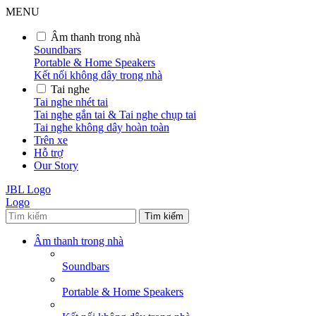
MENU
Âm thanh trong nhà
Soundbars
Portable & Home Speakers
Kết nối không dây trong nhà
Tai nghe
Tai nghe nhét tai
Tai nghe gắn tai & Tai nghe chụp tai
Tai nghe không dây hoàn toàn
Trên xe
Hỗ trợ
Our Story
JBL Logo
Logo
Tìm kiếm
Âm thanh trong nhà
Soundbars
Portable & Home Speakers