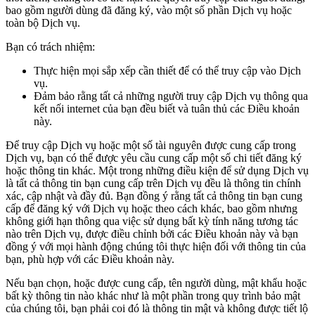
bao gồm người dùng đã đăng ký, vào một số phần Dịch vụ hoặc
toàn bộ Dịch vụ.
Bạn có trách nhiệm:
Thực hiện mọi sắp xếp cần thiết để có thể truy cập vào Dịch
vụ.
Đảm bảo rằng tất cả những người truy cập Dịch vụ thông qua
kết nối internet của bạn đều biết và tuân thủ các Điều khoản
này.
Để truy cập Dịch vụ hoặc một số tài nguyên được cung cấp trong
Dịch vụ, bạn có thể được yêu cầu cung cấp một số chi tiết đăng ký
hoặc thông tin khác. Một trong những điều kiện để sử dụng Dịch vụ
là tất cả thông tin bạn cung cấp trên Dịch vụ đều là thông tin chính
xác, cập nhật và đầy đủ. Bạn đồng ý rằng tất cả thông tin bạn cung
cấp để đăng ký với Dịch vụ hoặc theo cách khác, bao gồm nhưng
không giới hạn thông qua việc sử dụng bất kỳ tính năng tương tác
nào trên Dịch vụ, được điều chỉnh bởi các Điều khoản này và bạn
đồng ý với mọi hành động chúng tôi thực hiện đối với thông tin của
bạn, phù hợp với các Điều khoản này.
Nếu bạn chọn, hoặc được cung cấp, tên người dùng, mật khẩu hoặc
bất kỳ thông tin nào khác như là một phần trong quy trình bảo mật
của chúng tôi, bạn phải coi đó là thông tin mật và không được tiết lộ